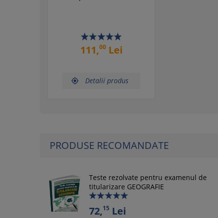
00
111,
Lei
Detalii produs

PRODUSE RECOMANDATE
Teste rezolvate pentru examenul de
titularizare GEOGRAFIE
15
72,
Lei