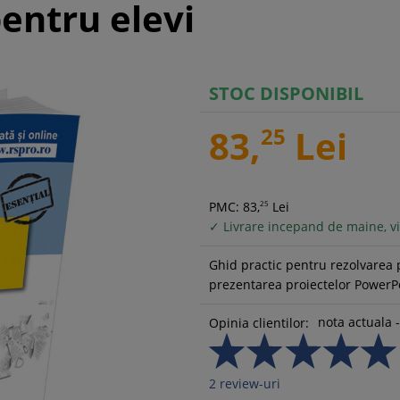
entru elevi
STOC DISPONIBIL
83,
25
Lei
PMC: 83,
25
Lei
✓ Livrare incepand de maine, vi
Ghid practic pentru rezolvarea 
prezentarea proiectelor PowerP
nota actuala -
Opinia clientilor:
2
review-uri