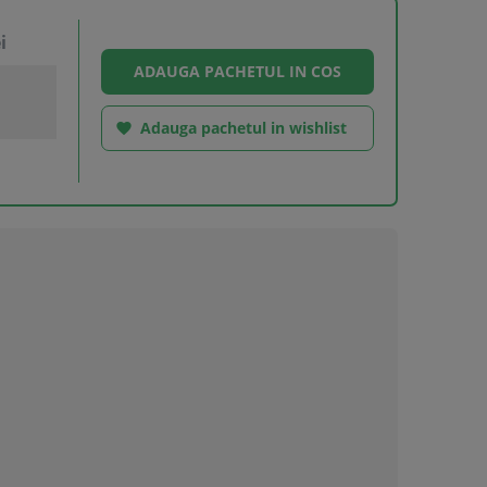
i
Adauga pachetul in wishlist
