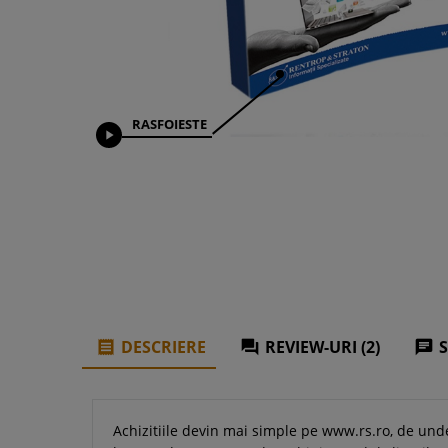
RASFOIESTE

DESCRIERE
REVIEW-URI (2)



Achizitiile devin mai simple pe www.rs.ro, de und