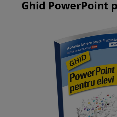
Ghid PowerPoint p