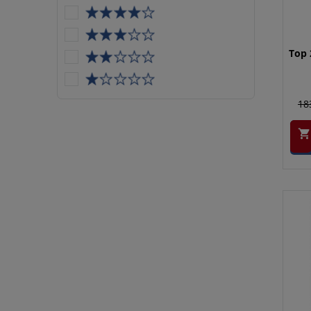
Top 
18
