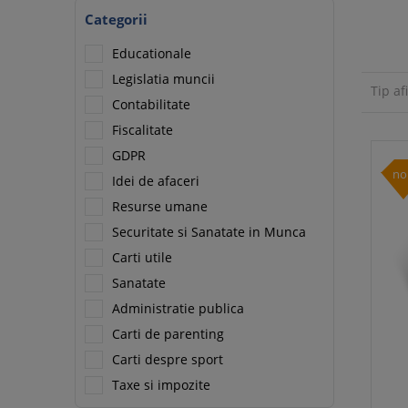
Categorii
Educationale
Legislatia muncii
Tip af
Contabilitate
Fiscalitate
GDPR
no
Idei de afaceri
Resurse umane
Securitate si Sanatate in Munca
Carti utile
Sanatate
Administratie publica
Carti de parenting
Carti despre sport
Taxe si impozite