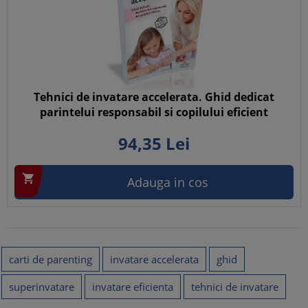
Tehnici de invatare accelerata. Ghid dedicat
parintelui responsabil si copilului eficient
94,
35
Lei

Adauga in cos
carti de parenting
invatare accelerata
ghid
superinvatare
invatare eficienta
tehnici de invatare