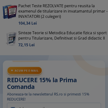
Pachet Teste REZOLVATE pentru reusita la
examenul de titularizare in invatamantul primar -
INVATATORI (2 culegeri)
104,
34
Lei
Sinteze Teorie si Metodica Educatie fizica si sport
pentru Titularizare, Definitivat si Grad didactic II
72,
15
Lei
ACUM PE E-MAIL
REDUCERE 15% la Prima
Comanda
Aboneaza-te la newsletterul RS.ro si primesti 15%
REDUCERE!