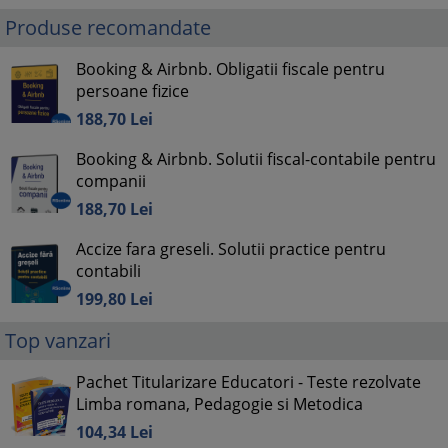
Produse recomandate
Booking & Airbnb. Obligatii fiscale pentru
persoane fizice
188,
70
Lei
Booking & Airbnb. Solutii fiscal-contabile pentru
companii
188,
70
Lei
Accize fara greseli. Solutii practice pentru
contabili
199,
80
Lei
Top vanzari
Pachet Titularizare Educatori - Teste rezolvate
Limba romana, Pedagogie si Metodica
104,
34
Lei