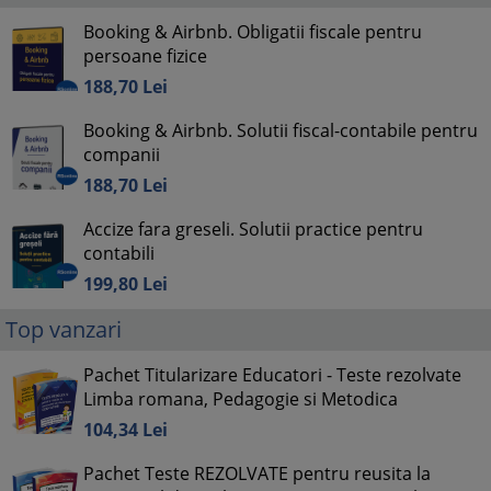
Booking & Airbnb. Obligatii fiscale pentru
persoane fizice
188,
70
Lei
Booking & Airbnb. Solutii fiscal-contabile pentru
companii
188,
70
Lei
Accize fara greseli. Solutii practice pentru
contabili
199,
80
Lei
Top vanzari
Pachet Titularizare Educatori - Teste rezolvate
Limba romana, Pedagogie si Metodica
104,
34
Lei
Pachet Teste REZOLVATE pentru reusita la