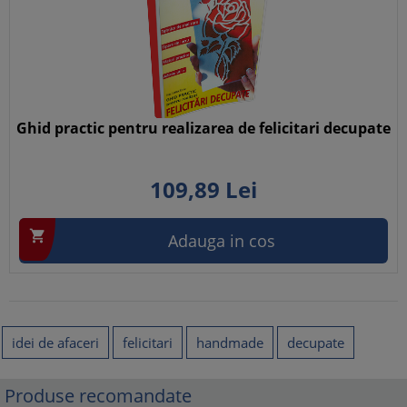
Ghid practic pentru realizarea de felicitari decupate
109,
89
Lei

Adauga in cos
idei de afaceri
felicitari
handmade
decupate
Produse recomandate