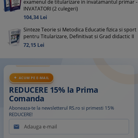
examenul de titularizare in invatamantul primar -
INVATATORI (2 culegeri)
104,
34
Lei
Sinteze Teorie si Metodica Educatie fizica si sport
pentru Titularizare, Definitivat si Grad didactic II
72,
15
Lei
ACUM PE E-MAIL
REDUCERE 15% la Prima
Comanda
Aboneaza-te la newsletterul RS.ro si primesti 15%
REDUCERE!
