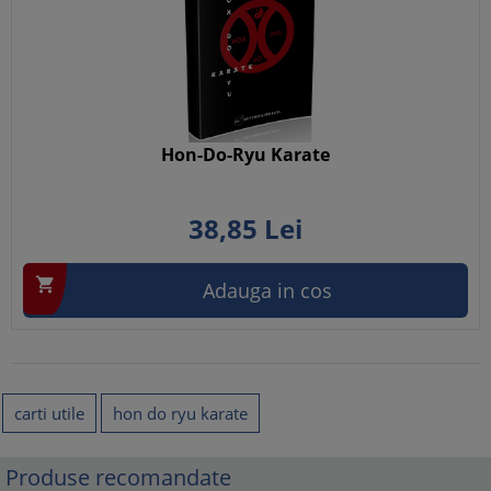
Hon-Do-Ryu Karate
38,
85
Lei

Adauga in cos
carti utile
hon do ryu karate
Produse recomandate