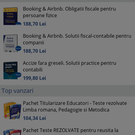
Booking & Airbnb. Obligatii fiscale pentru
persoane fizice
188,
70
Lei
Booking & Airbnb. Solutii fiscal-contabile pentru
companii
188,
70
Lei
Accize fara greseli. Solutii practice pentru
contabili
199,
80
Lei
Top vanzari
Pachet Titularizare Educatori - Teste rezolvate
Limba romana, Pedagogie si Metodica
104,
34
Lei
Pachet Teste REZOLVATE pentru reusita la