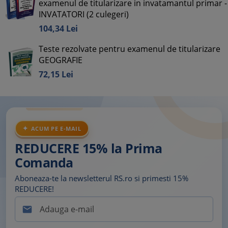
examenul de titularizare in invatamantul primar -
INVATATORI (2 culegeri)
104,
34
Lei
Teste rezolvate pentru examenul de titularizare
GEOGRAFIE
72,
15
Lei
ACUM PE E-MAIL
REDUCERE 15% la Prima
Comanda
Aboneaza-te la newsletterul RS.ro si primesti 15%
REDUCERE!
