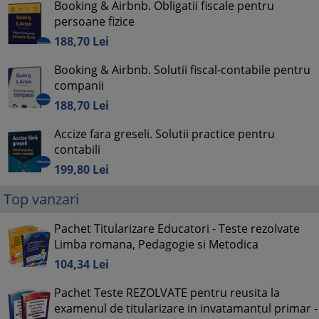
Booking & Airbnb. Obligatii fiscale pentru
persoane fizice
188,
70
Lei
Booking & Airbnb. Solutii fiscal-contabile pentru
companii
188,
70
Lei
Accize fara greseli. Solutii practice pentru
contabili
199,
80
Lei
Top vanzari
Pachet Titularizare Educatori - Teste rezolvate
Limba romana, Pedagogie si Metodica
104,
34
Lei
Pachet Teste REZOLVATE pentru reusita la
examenul de titularizare in invatamantul primar -