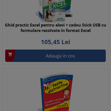
Ghid practic Excel pentru elevi + cadou Stick USB cu
formulare rezolvate in format Excel
105,
45
Lei

Adauga in cos