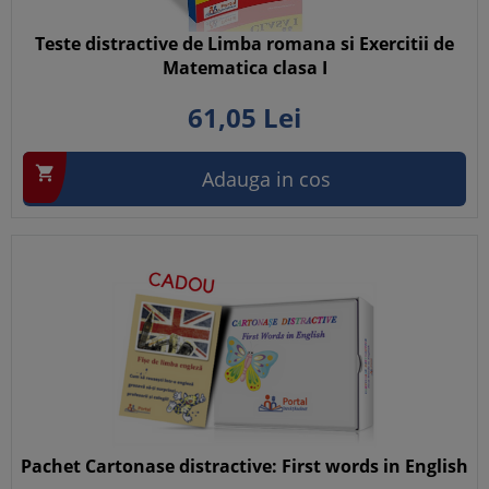
Teste distractive de Limba romana si Exercitii de
Matematica clasa I
61,
05
Lei

Adauga in cos
Pachet Cartonase distractive: First words in English