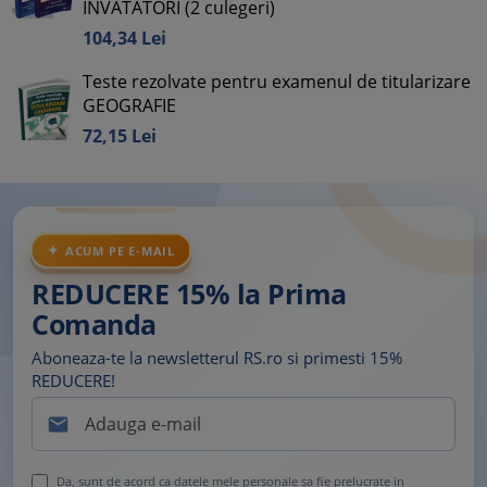
INVATATORI (2 culegeri)
104,
34
Lei
Teste rezolvate pentru examenul de titularizare
GEOGRAFIE
72,
15
Lei
ACUM PE E-MAIL
REDUCERE 15% la Prima
Comanda
Aboneaza-te la newsletterul RS.ro si primesti 15%
REDUCERE!

Da, sunt de acord ca datele mele personale sa fie prelucrate in