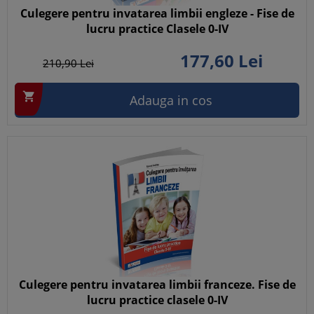
Culegere pentru invatarea limbii engleze - Fise de
lucru practice Clasele 0-IV
177,
60
Lei
210,
90
Lei

Adauga in cos
Culegere pentru invatarea limbii franceze. Fise de
lucru practice clasele 0-IV