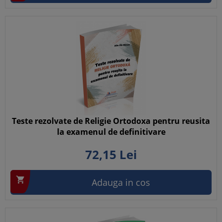
Teste rezolvate de Religie Ortodoxa pentru reusita
la examenul de definitivare
72,
15
Lei

Adauga in cos