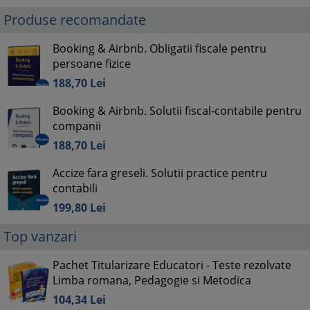
Produse recomandate
Booking & Airbnb. Obligatii fiscale pentru
persoane fizice
188,
70
Lei
Booking & Airbnb. Solutii fiscal-contabile pentru
companii
188,
70
Lei
Accize fara greseli. Solutii practice pentru
contabili
199,
80
Lei
Top vanzari
Pachet Titularizare Educatori - Teste rezolvate
Limba romana, Pedagogie si Metodica
104,
34
Lei