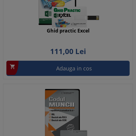
Ghid practic Excel
111,
00
Lei

Adauga in cos