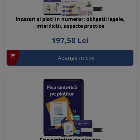
Incasari si plati in numerar: obligatii legale,
interdictii, aspecte practice
197,
58
Lei

Adauga in cos