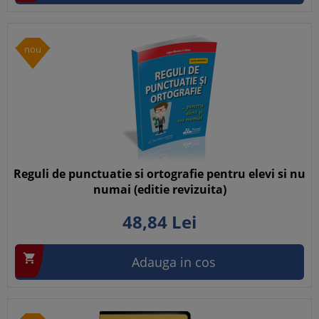
nou
Reguli de punctuatie si ortografie pentru elevi si nu
numai (editie revizuita)
48,
84
Lei

Adauga in cos