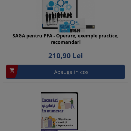
SAGA pentru PFA - Operare, exemple practice,
recomandari
210,
90
Lei

Adauga in cos