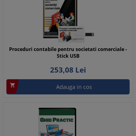
Proceduri contabile pentru societati comerciale -
Stick USB
253,
08
Lei

Adauga in cos