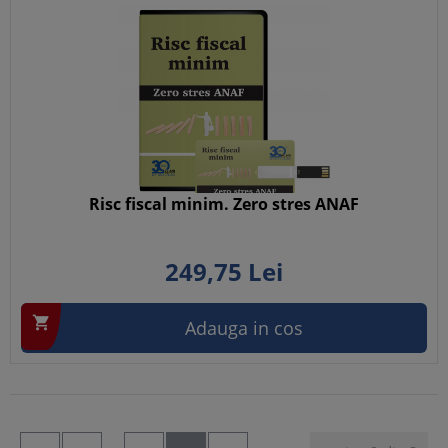
Risc fiscal minim. Zero stres ANAF
249,
75
Lei

Adauga in cos