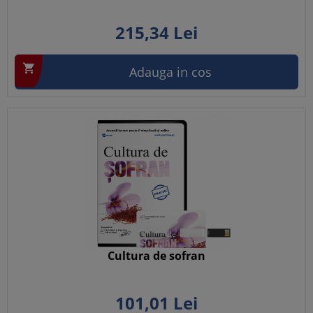
215,
34
Lei

Adauga in cos
Cultura de sofran
101,
01
Lei