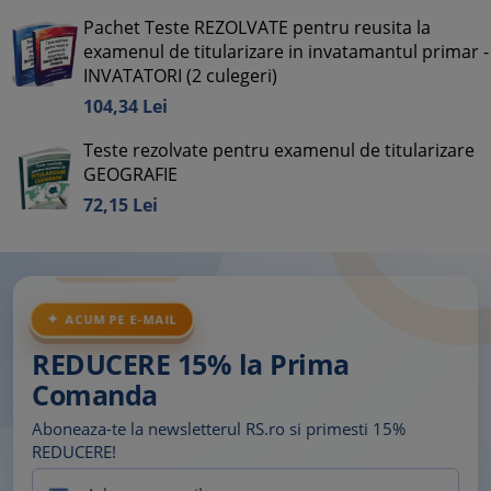
Pachet Teste REZOLVATE pentru reusita la
examenul de titularizare in invatamantul primar -
INVATATORI (2 culegeri)
104,
34
Lei
Teste rezolvate pentru examenul de titularizare
GEOGRAFIE
72,
15
Lei
ACUM PE E-MAIL
REDUCERE 15% la Prima
Comanda
Aboneaza-te la newsletterul RS.ro si primesti 15%
REDUCERE!