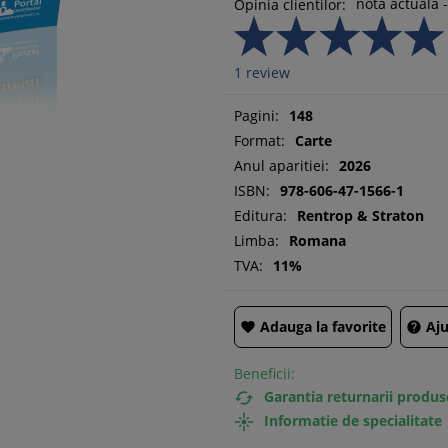
nota actuala -
Opinia clientilor:
1
review
Pagini:
148
Format:
Carte
Anul aparitiei:
2026
ISBN:
978-606-47-1566-1
Editura:
Rentrop & Straton
Limba:
Romana
TVA:
11%
Adauga la favorite
Aju


Beneficii:
Garantia returnarii produs

Informatie de specialitate
