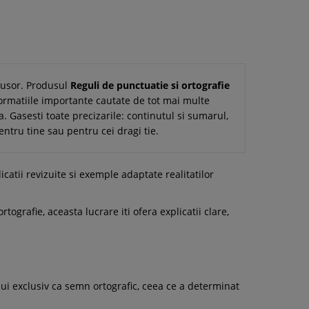
i usor. Produsul
Reguli de punctuatie si ortografie
formatiile importante cautate de tot mai multe
a. Gasesti toate precizarile: continutul si sumarul,
entru tine sau pentru cei dragi tie.
catii revizuite si exemple adaptate realitatilor
grafie, aceasta lucrare iti ofera explicatii clare,
ui exclusiv ca semn ortografic, ceea ce a determinat