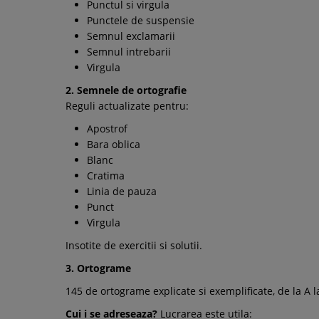
Punctul si virgula
Punctele de suspensie
Semnul exclamarii
Semnul intrebarii
Virgula
2. Semnele de ortografie
Reguli actualizate pentru:
Apostrof
Bara oblica
Blanc
Cratima
Linia de pauza
Punct
Virgula
Insotite de exercitii si solutii.
3. Ortograme
145 de ortograme explicate si exemplificate, de la A l
Cui i se adreseaza?
Lucrarea este utila: