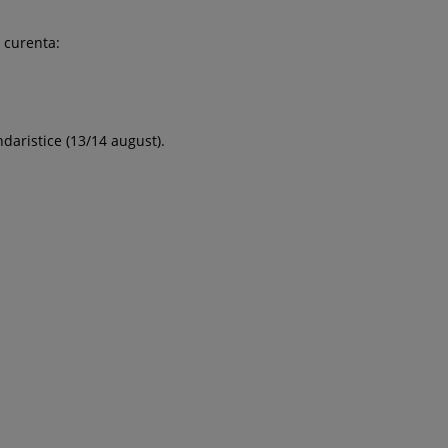
 curenta:
ndaristice (13/14 august).