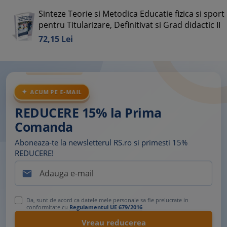
Sinteze Teorie si Metodica Educatie fizica si sport
pentru Titularizare, Definitivat si Grad didactic II
72,
15
Lei
ACUM PE E-MAIL
REDUCERE 15% la Prima
Comanda
Aboneaza-te la newsletterul RS.ro si primesti 15%
REDUCERE!

Da, sunt de acord ca datele mele personale sa fie prelucrate in
conformitate cu
Regulamentul UE 679/2016