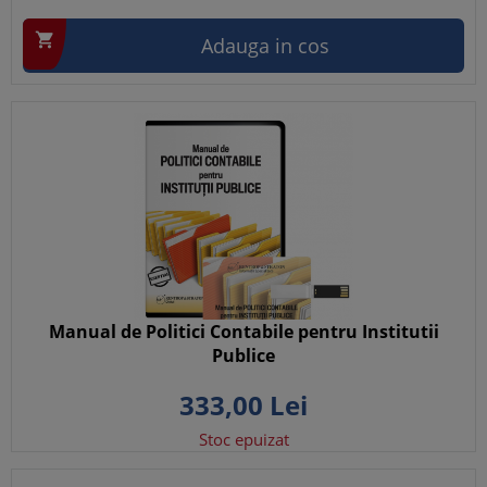

Adauga in cos
Manual de Politici Contabile pentru Institutii
Publice
333,
00
Lei
Stoc epuizat