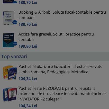
188,
70
Lei
Booking & Airbnb. Solutii fiscal-contabile pentru
companii
188,
70
Lei
Accize fara greseli. Solutii practice pentru
contabili
199,
80
Lei
Top vanzari
Pachet Titularizare Educatori - Teste rezolvate
Limba romana, Pedagogie si Metodica
104,
34
Lei
Pachet Teste REZOLVATE pentru reusita la
examenul de titularizare in invatamantul primar -
INVATATORI (2 culegeri)
104,
34
Lei