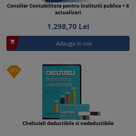
Consilier Contabilitate pentru institutii publice + 6
actualizari
1.298,
70
Lei

Adauga in cos
-21%
Cheltuieli deductibile si nedeductibile