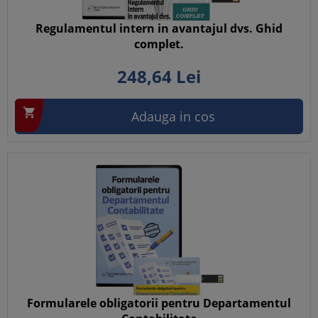
Regulamentul intern in avantajul dvs. Ghid
complet.
248,
64
Lei

Adauga in cos
Formularele obligatorii pentru Departamentul