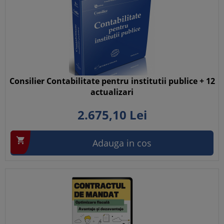
Consilier Contabilitate pentru institutii publice + 12
actualizari
2.675,
10
Lei

Adauga in cos