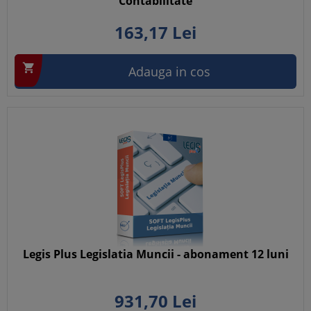
Contabilitate
163,
17
Lei

Adauga in cos
Legis Plus Legislatia Muncii - abonament 12 luni
931,
70
Lei