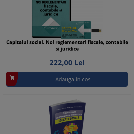
Capitalul social. Noi reglementari fiscale, contabile
si juridice
222,
00
Lei

Adauga in cos