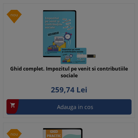
nou
Ghid complet. Impozitul pe venit si contributiile
sociale
259,
74
Lei

Adauga in cos
nou