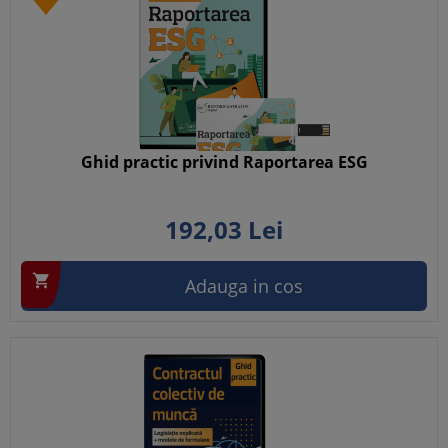
Ghid practic privind Raportarea ESG
192,
03
Lei

Adauga in cos