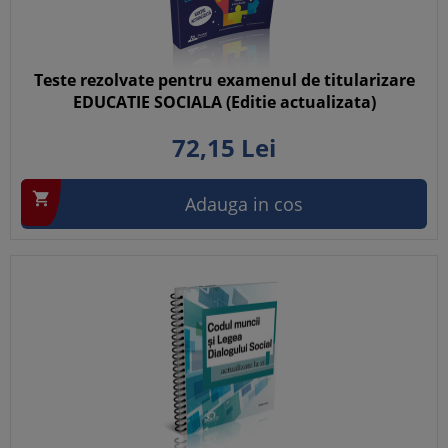
Teste rezolvate pentru examenul de titularizare
EDUCATIE SOCIALA (Editie actualizata)
72,
15
Lei

Adauga in cos