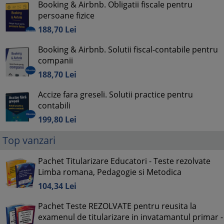
Booking & Airbnb. Obligatii fiscale pentru
persoane fizice
188,
70
Lei
Booking & Airbnb. Solutii fiscal-contabile pentru
companii
188,
70
Lei
Accize fara greseli. Solutii practice pentru
contabili
199,
80
Lei
Top vanzari
Pachet Titularizare Educatori - Teste rezolvate
Limba romana, Pedagogie si Metodica
104,
34
Lei
Pachet Teste REZOLVATE pentru reusita la
examenul de titularizare in invatamantul primar -