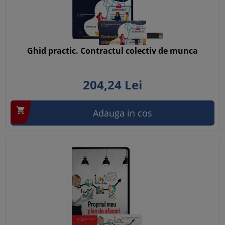
Ghid practic. Contractul colectiv de munca
204,
24
Lei

Adauga in cos