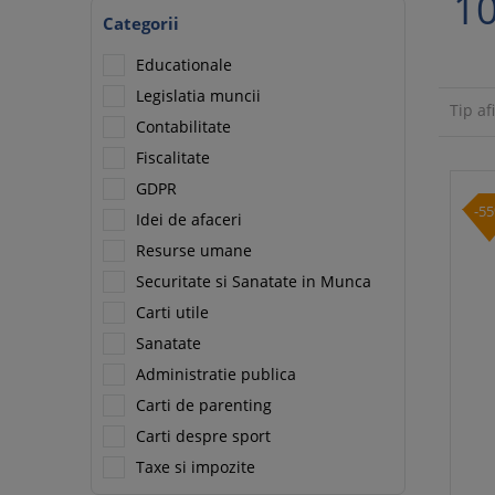
1
Categorii
Educationale
Legislatia muncii
Tip af
Contabilitate
Fiscalitate
GDPR
-5
Idei de afaceri
Resurse umane
Securitate si Sanatate in Munca
Carti utile
Sanatate
Administratie publica
Carti de parenting
Carti despre sport
Taxe si impozite