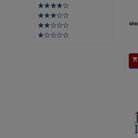
Ghid
