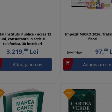
tal Institutii Publice - acces 12
Impozit MICRO 2026. Trat
luni, consultanta in scris si
fiscal
telefonica, 30 intrebari
3.219,
00
Lei
97,
68
L
244,
20
Lei

Adauga in cos
Adauga in co
5%
nou