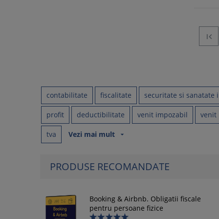

contabilitate
fiscalitate
securitate si sanatate
profit
deductibilitate
venit impozabil
venit
tva
Vezi mai mult
arrow_drop_down
PRODUSE RECOMANDATE
Booking & Airbnb. Obligatii fiscale
pentru persoane fizice