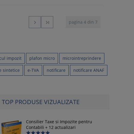
pagina 4 din 7


cul impozit
plafon micro
microintreprindere
e sintetice
e-TVA
notificare
notificare ANAF
TOP PRODUSE VIZUALIZATE
Consilier Taxe si Impozite pentru
Contabili + 12 actualizari