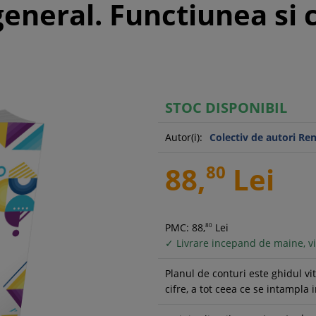
general. Functiunea si
STOC DISPONIBIL
Autor(i):
Colectiv de autori Re
88,
80
Lei
PMC: 88,
80
Lei
✓ Livrare incepand de maine, vi
Planul de conturi este ghidul vit
cifre, a tot ceea ce se intampla 