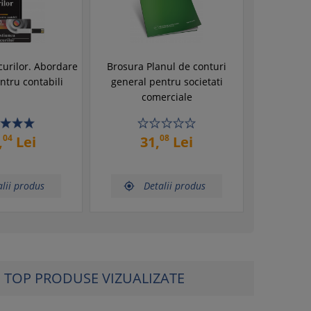
curilor. Abordare
Brosura Planul de conturi
ntru contabili
general pentru societati
comerciale
04
08
,
Lei
31,
Lei
lii produs
Detalii produs

TOP PRODUSE VIZUALIZATE