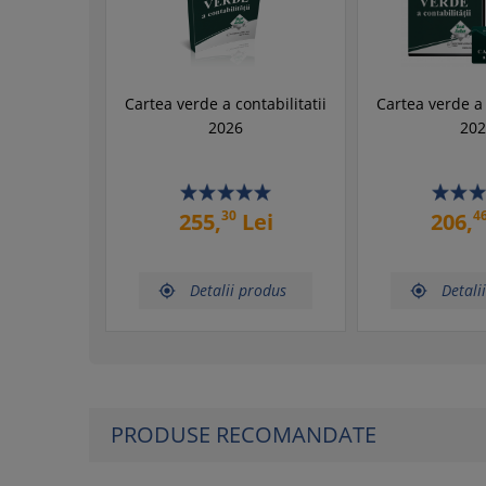
Cartea verde a contabilitatii
Cartea verde a 
2026
202
30
4
255,
Lei
206,
Detalii produs
Detali


PRODUSE RECOMANDATE