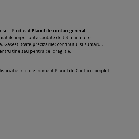
i usor. Produsul
Planul de conturi general.
rmatiile importante cautate de tot mai multe
a. Gasesti toate precizarile: continutul si sumarul,
entru tine sau pentru cei dragi tie.
a dispozitie in orice moment Planul de Conturi complet