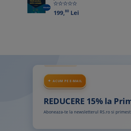
80
199,
Lei
ACUM PE E-MAIL
REDUCERE 15% la Pr
Aboneaza-te la newsletterul RS.ro si prime