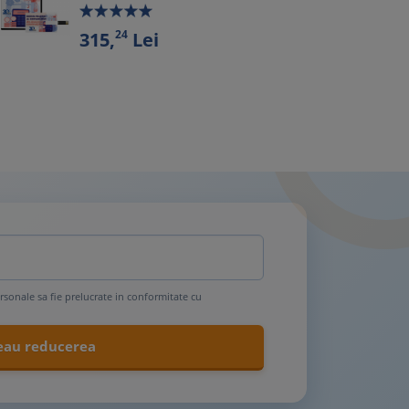
24
315,
Lei
rsonale sa fie prelucrate in conformitate cu