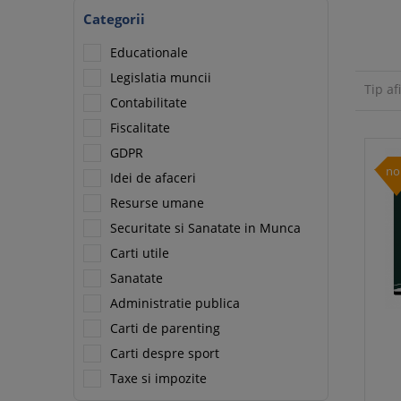
Categorii
Educationale
Legislatia muncii
Tip af
Contabilitate
Fiscalitate
GDPR
no
Idei de afaceri
Resurse umane
Securitate si Sanatate in Munca
Carti utile
Sanatate
Administratie publica
Carti de parenting
Carti despre sport
Taxe si impozite