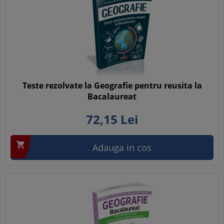
Teste rezolvate la Geografie pentru reusita la
Bacalaureat
72,
15
Lei

Adauga in cos