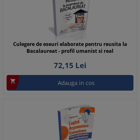
Culegere de eseuri elaborate pentru reusita la
Bacalaureat - profil umanist si real
72,
15
Lei

Adauga in cos