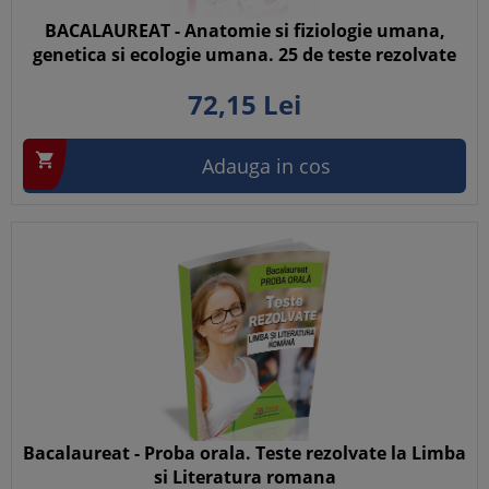
BACALAUREAT - Anatomie si fiziologie umana,
genetica si ecologie umana. 25 de teste rezolvate
72,
15
Lei

Adauga in cos
Bacalaureat - Proba orala. Teste rezolvate la Limba
si Literatura romana