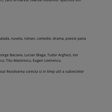
a balada, nuvela, roman, comedie, drama, poezie pana
 George Bacovia, Lucian Blaga, Tudor Arghezi, Ion
cu, Titu Maiorescu, Eugen Lovinescu.
sa! Rezolvarea corecta si in timp util a subiectelor