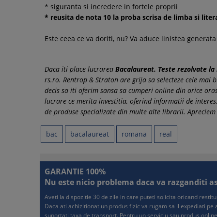
* siguranta si incredere in fortele proprii
* reusita de nota 10 la proba scrisa de limba si li
Este ceea ce va doriti, nu? Va aduce linistea generata
Daca iti place lucrarea
Bacalaureat. Teste rezolvate la 
rs.ro. Rentrop & Straton are grija sa selecteze cele mai b
decis sa iti oferim sansa sa cumperi online din orice oras
lucrare ce merita investitia, oferind informatii de inte
de produse specializate din multe alte librarii. Apreciem
bac
bacalaureat
romana
real
GARANTIE 100%
Nu este nicio problema daca va razganditi asup
Aveti la dispozitie 30 de zile in care puteti solicita oricand resti
Daca ati achizitionat un produs fizic va rugam sa il expediati p
suportati taxa de transport. Pentru un serviciu sau produs online