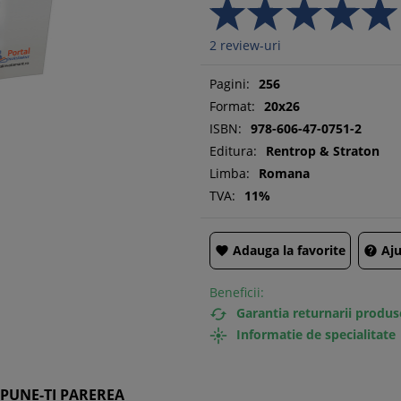
2
review-uri
Pagini:
256
Format:
20x26
ISBN:
978-606-47-0751-2
Editura:
Rentrop & Straton
Limba:
Romana
TVA:
11%
Adauga la favorite
Aju


Beneficii:
Garantia returnarii produs

Informatie de specialitate

SPUNE-TI PAREREA