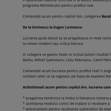
programa Ministerului pentru profilul real.
Comandati acum pentru copilul dvs. culegerea
Bacal
De la Eminescu la Eugen Lovinescu
Lucrarea ajuta elevul sa se pregateasca in mod coresp
la roman modern sau critica literara.
In culegere se gasesc texte ce includ autorii studiati 
Barbu, Mihail Sadoveanu, Liviu Rebreanu, Camil Petr
Comandati acum lucrarea pentru profilul real! Ii asigu
similare celor ce se regasesc pe foaia de examen! Re
Achizitionati acum pentru copilul dvs. lucrarea care-
* pregatirea temeinica la limba si literatura romana
* asimilarea modului corect de tratare si rezolvare 
* antrenament pentru rezolvarea subiectelor de ex