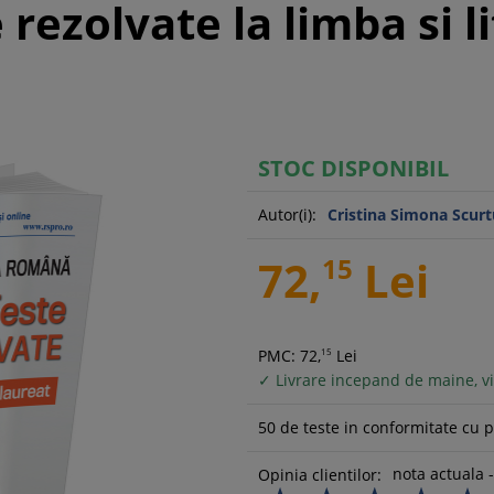
 rezolvate la limba si 
STOC DISPONIBIL
Autor(i):
Cristina Simona Scurt
72,
15
Lei
PMC: 72,
15
Lei
✓ Livrare incepand de maine, vi
50 de teste in conformitate cu 
nota actuala -
Opinia clientilor: