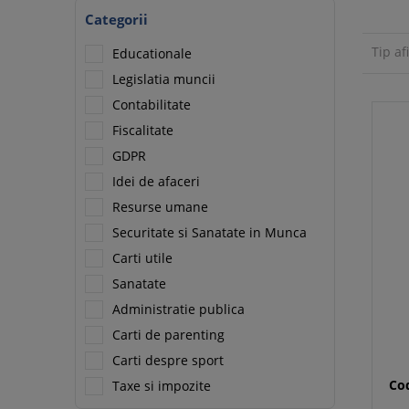
Categorii
Tip af
Educationale
Legislatia muncii
Contabilitate
Fiscalitate
GDPR
Idei de afaceri
Resurse umane
Securitate si Sanatate in Munca
Carti utile
Sanatate
Administratie publica
Carti de parenting
Carti despre sport
Cod
Taxe si impozite