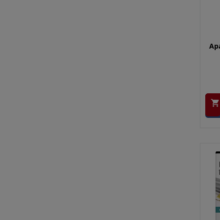
Apa
