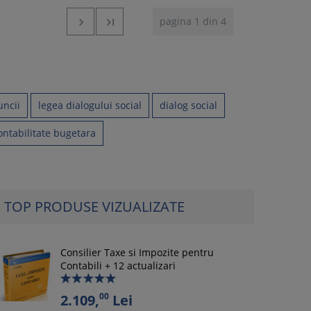
pagina 1 din 4


ncii
legea dialogului social
dialog social
ontabilitate bugetara
TOP PRODUSE VIZUALIZATE
Consilier Taxe si Impozite pentru
Contabili + 12 actualizari
00
2.109,
Lei