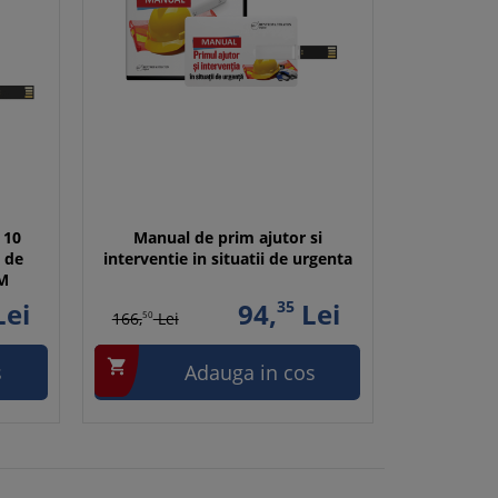
 10
Manual de prim ajutor si
e de
interventie in situatii de urgenta
SM
ei
94,
35
Lei
166,
50
Lei

s
Adauga in cos