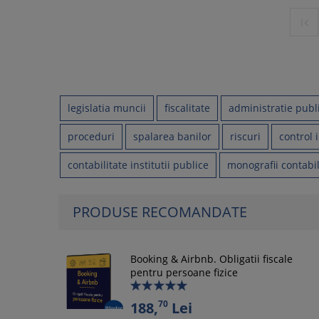

legislatia muncii
fiscalitate
administratie publ
proceduri
spalarea banilor
riscuri
control 
contabilitate institutii publice
monografii contabi
PRODUSE RECOMANDATE
Booking & Airbnb. Obligatii fiscale
pentru persoane fizice
70
188,
Lei