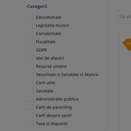
Categorii
Tip af
Educationale
Legislatia muncii
Contabilitate
Fiscalitate
-5
GDPR
Idei de afaceri
Resurse umane
Securitate si Sanatate in Munca
Carti utile
Sanatate
Administratie publica
Carti de parenting
Carti despre sport
Taxe si impozite