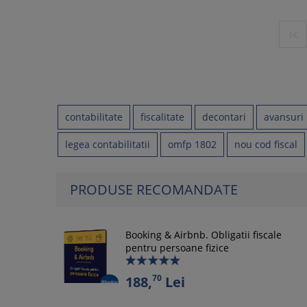

contabilitate
fiscalitate
decontari
avansuri
legea contabilitatii
omfp 1802
nou cod fiscal
PRODUSE RECOMANDATE
Booking & Airbnb. Obligatii fiscale
pentru persoane fizice
70
188,
Lei