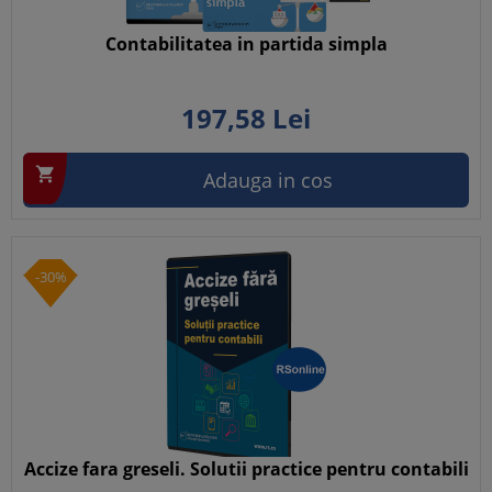
Contabilitatea in partida simpla
197,
58
Lei

Adauga in cos
-30%
Accize fara greseli. Solutii practice pentru contabili