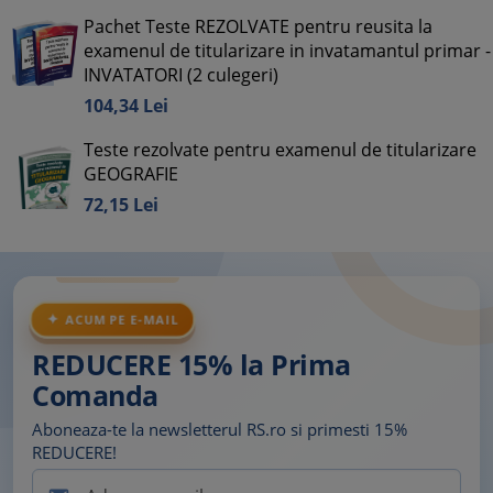
Pachet Teste REZOLVATE pentru reusita la
examenul de titularizare in invatamantul primar -
INVATATORI (2 culegeri)
104,
34
Lei
Teste rezolvate pentru examenul de titularizare
GEOGRAFIE
72,
15
Lei
ACUM PE E-MAIL
REDUCERE 15% la Prima
Comanda
Aboneaza-te la newsletterul RS.ro si primesti 15%
REDUCERE!