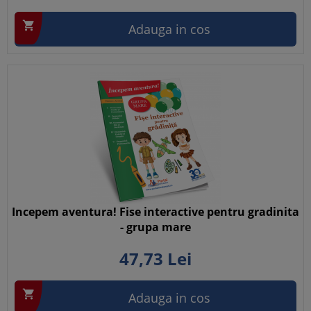

Adauga in cos
Incepem aventura! Fise interactive pentru gradinita
- grupa mare
47,
73
Lei

Adauga in cos