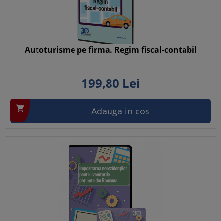
Autoturisme pe firma. Regim fiscal-contabil
199,
80
Lei

Adauga in cos