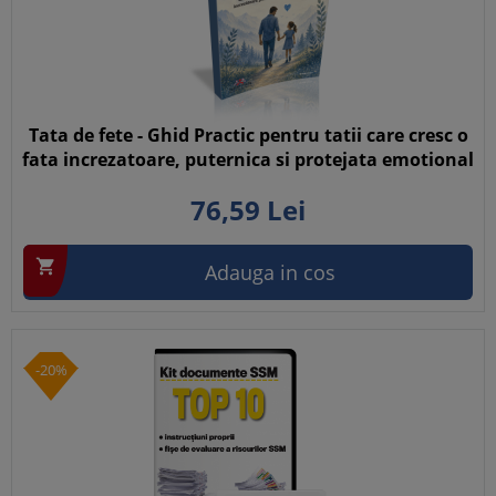
Tata de fete - Ghid Practic pentru tatii care cresc o
fata increzatoare, puternica si protejata emotional
76,
59
Lei

Adauga in cos
-20%