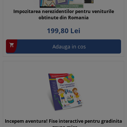
Impozitarea nerezidentilor pentru veniturile
obtinute din Romania
199,
80
Lei

Adauga in cos
Incepem aventura! Fise interactive pentru gradinita