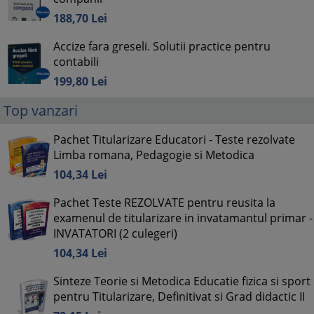
188,
70
Lei
Accize fara greseli. Solutii practice pentru
contabili
199,
80
Lei
Top vanzari
Pachet Titularizare Educatori - Teste rezolvate
Limba romana, Pedagogie si Metodica
104,
34
Lei
Pachet Teste REZOLVATE pentru reusita la
examenul de titularizare in invatamantul primar -
INVATATORI (2 culegeri)
104,
34
Lei
Sinteze Teorie si Metodica Educatie fizica si sport
pentru Titularizare, Definitivat si Grad didactic II