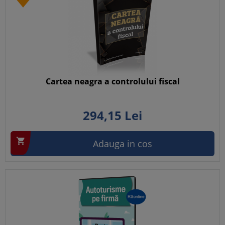
Cartea neagra a controlului fiscal
294,
15
Lei

Adauga in cos