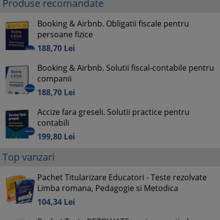
Produse recomandate
Booking & Airbnb. Obligatii fiscale pentru
persoane fizice
188,
70
Lei
Booking & Airbnb. Solutii fiscal-contabile pentru
companii
188,
70
Lei
Accize fara greseli. Solutii practice pentru
contabili
199,
80
Lei
Top vanzari
Pachet Titularizare Educatori - Teste rezolvate
Limba romana, Pedagogie si Metodica
104,
34
Lei