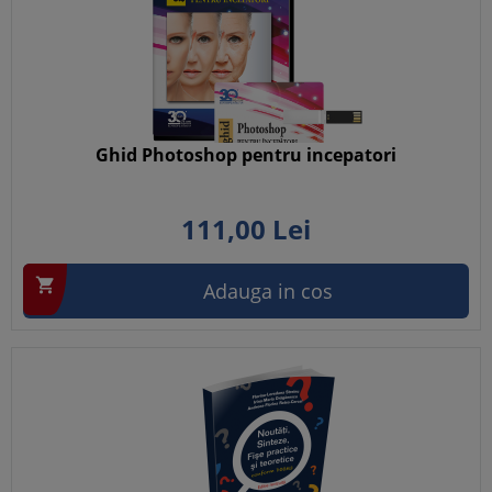
Ghid Photoshop pentru incepatori
111,
00
Lei

Adauga in cos