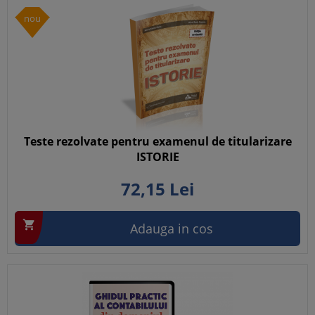
nou
Teste rezolvate pentru examenul de titularizare
ISTORIE
72,
15
Lei

Adauga in cos