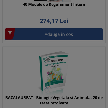
40 Modele de Regulament Intern
274,
17
Lei

Adauga in cos
BACALAUREAT - Biologie Vegetala si Animala. 20 de
teste rezolvate