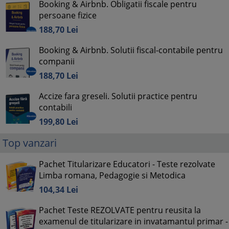
Booking & Airbnb. Obligatii fiscale pentru
persoane fizice
188,
70
Lei
Booking & Airbnb. Solutii fiscal-contabile pentru
companii
188,
70
Lei
Accize fara greseli. Solutii practice pentru
contabili
199,
80
Lei
Top vanzari
Pachet Titularizare Educatori - Teste rezolvate
Limba romana, Pedagogie si Metodica
104,
34
Lei
Pachet Teste REZOLVATE pentru reusita la
examenul de titularizare in invatamantul primar -