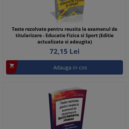
Teste rezolvate pentru reusita la examenul de
titularizare - Educatie Fizica si Sport (Editie
actualizata si adaugita)
72,
15
Lei

Adauga in cos