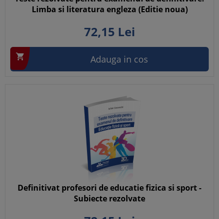
Limba si literatura engleza (Editie noua)
72,
15
Lei

Adauga in cos
Definitivat profesori de educatie fizica si sport -
Subiecte rezolvate