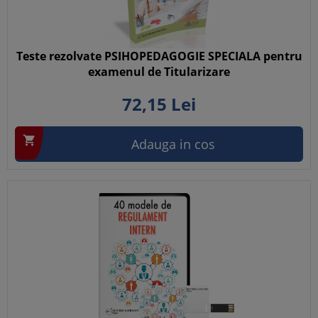
Teste rezolvate PSIHOPEDAGOGIE SPECIALA pentru
examenul de Titularizare
72,
15
Lei

Adauga in cos