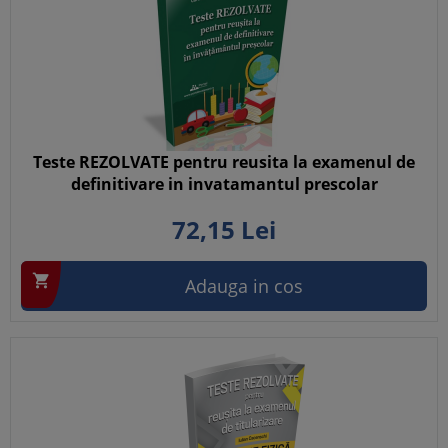
Teste REZOLVATE pentru reusita la examenul de
definitivare in invatamantul prescolar
72,
15
Lei

Adauga in cos