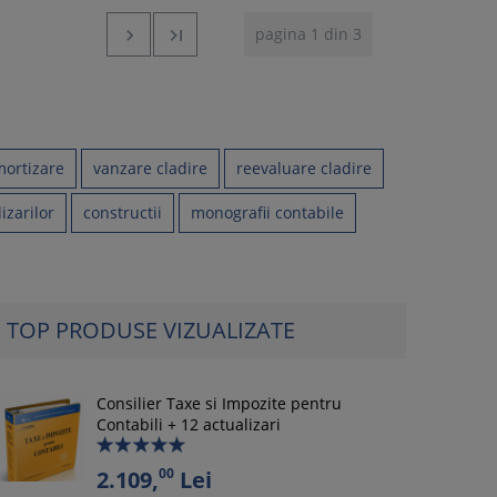
pagina 1 din 3


ortizare
vanzare cladire
reevaluare cladire
izarilor
constructii
monografii contabile
TOP PRODUSE VIZUALIZATE
Consilier Taxe si Impozite pentru
Contabili + 12 actualizari
00
2.109,
Lei