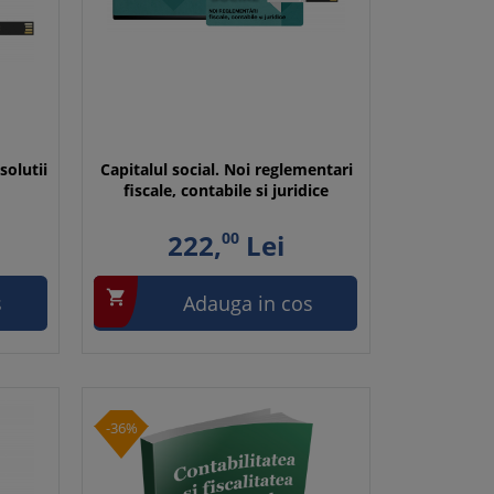
solutii
Capitalul social. Noi reglementari
fiscale, contabile si juridice
222,
00
Lei

s
Adauga in cos
-36%