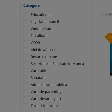
Categorii
Tip af
Educationale
Legislatia muncii
Contabilitate
Fiscalitate
no
GDPR
Idei de afaceri
Resurse umane
Securitate si Sanatate in Munca
Carti utile
Sanatate
Administratie publica
Carti de parenting
Carti despre sport
Taxe si impozite