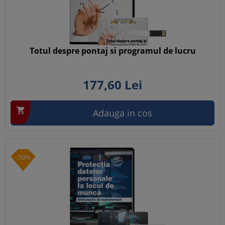
Totul despre pontaj si programul de lucru
177,
60
Lei

Adauga in cos
-50%