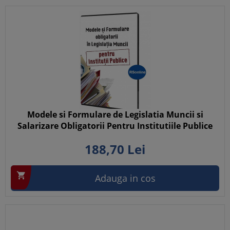
Modele si Formulare de Legislatia Muncii si
Salarizare Obligatorii Pentru Institutiile Publice
188,
70
Lei

Adauga in cos