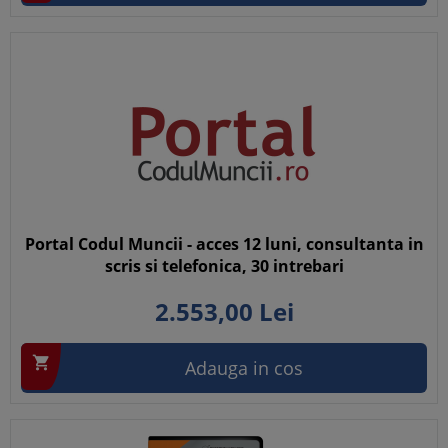
Portal Codul Muncii - acces 12 luni, consultanta in
scris si telefonica, 30 intrebari
2.553,
00
Lei

Adauga in cos