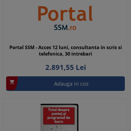
Portal SSM - Acces 12 luni, consultanta in scris si
telefonica, 30 intrebari
2.891,
55
Lei

Adauga in cos