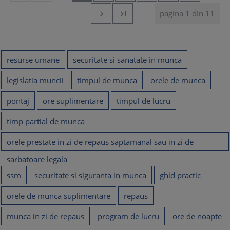
pagina 1 din 11


resurse umane
securitate si sanatate in munca
legislatia muncii
timpul de munca
orele de munca
pontaj
ore suplimentare
timpul de lucru
timp partial de munca
orele prestate in zi de repaus saptamanal sau in zi de
sarbatoare legala
ssm
securitate si siguranta in munca
ghid practic
orele de munca suplimentare
repaus
munca in zi de repaus
program de lucru
ore de noapte