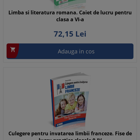
Limba si literatura romana. Caiet de lucru pentru
clasa a VI-a
72,
15
Lei

Adauga in cos
Culegere pentru invatarea limbii franceze. Fise de