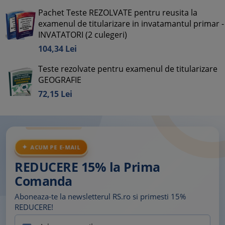
Pachet Teste REZOLVATE pentru reusita la
examenul de titularizare in invatamantul primar -
INVATATORI (2 culegeri)
104,
34
Lei
Teste rezolvate pentru examenul de titularizare
GEOGRAFIE
72,
15
Lei
ACUM PE E-MAIL
REDUCERE 15% la Prima
Comanda
Aboneaza-te la newsletterul RS.ro si primesti 15%
REDUCERE!