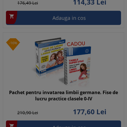
114,
33
Lei
176,
49
Lei

Adauga in cos
-16%
Pachet pentru invatarea limbii germane. Fise de
lucru practice clasele 0-IV
177,
60
Lei
210,
90
Lei
