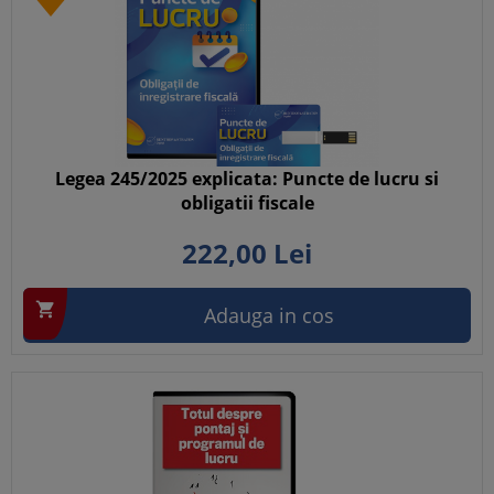
Legea 245/2025 explicata: Puncte de lucru si
obligatii fiscale
222,
00
Lei

Adauga in cos