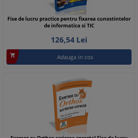
Fise de lucru practice pentru fixarea cunostintelor
de informatica si TIC
126,
54
Lei

Adauga in cos