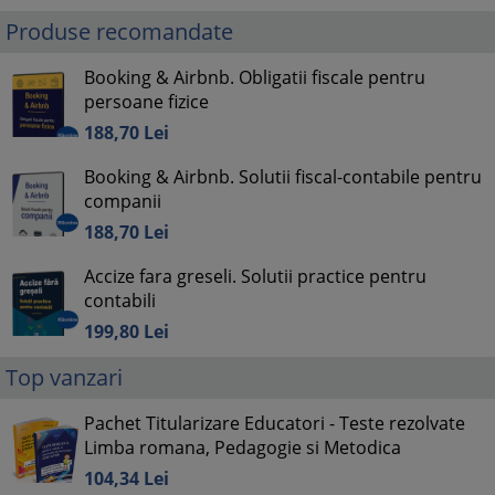
Produse recomandate
Booking & Airbnb. Obligatii fiscale pentru
persoane fizice
188,
70
Lei
Booking & Airbnb. Solutii fiscal-contabile pentru
companii
188,
70
Lei
Accize fara greseli. Solutii practice pentru
contabili
199,
80
Lei
Top vanzari
Pachet Titularizare Educatori - Teste rezolvate
Limba romana, Pedagogie si Metodica
104,
34
Lei