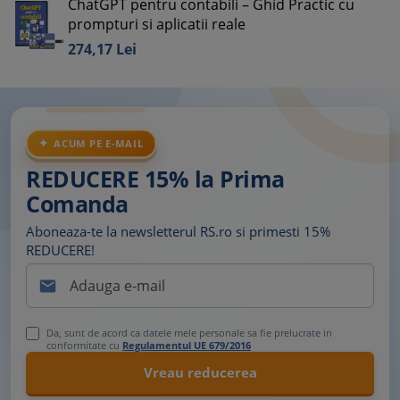
ChatGPT pentru contabili – Ghid Practic cu
prompturi si aplicatii reale
274,
17
Lei
ACUM PE E-MAIL
REDUCERE 15% la Prima
Comanda
Aboneaza-te la newsletterul RS.ro si primesti 15%
REDUCERE!

Da, sunt de acord ca datele mele personale sa fie prelucrate in
conformitate cu
Regulamentul UE 679/2016