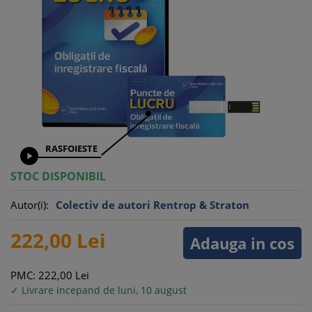
RASFOIESTE

STOC DISPONIBIL
Autor(i):
Colectiv de autori Rentrop & Straton
222,
00
Lei
Adauga in cos
PMC: 222,
00
Lei
✓ Livrare incepand de luni, 10 august