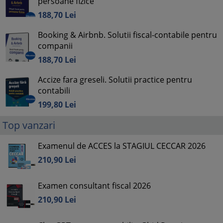
persoane fizice
188,
70
Lei
Booking & Airbnb. Solutii fiscal-contabile pentru
companii
188,
70
Lei
Accize fara greseli. Solutii practice pentru
contabili
199,
80
Lei
Top vanzari
Examenul de ACCES la STAGIUL CECCAR 2026
210,
90
Lei
Examen consultant fiscal 2026
210,
90
Lei