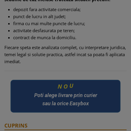
depozit fara activitate comerciala;
punct de lucru in alt judet;
firma cu mai multe puncte de lucru;
activitate desfasurata pe teren;
contract de munca la domiciliu.
Fiecare speta este analizata complet, cu interpretare juridica,
temei legal si solutie practica, astfel incat sa poata fi aplicata
imediat.
N
O
U
Poti alege livrare prin curier
sau la orice Easybox
CUPRINS