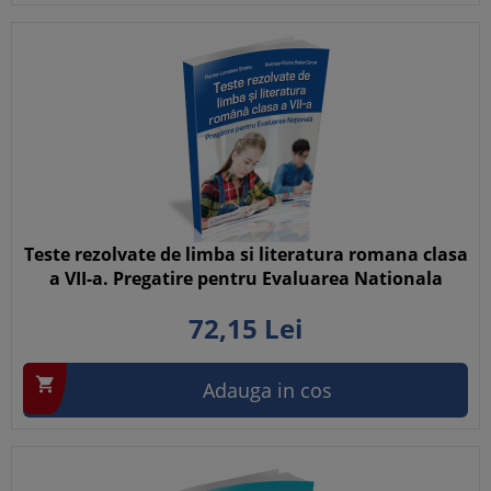
Teste rezolvate de limba si literatura romana clasa
a VII-a. Pregatire pentru Evaluarea Nationala
72,
15
Lei

Adauga in cos