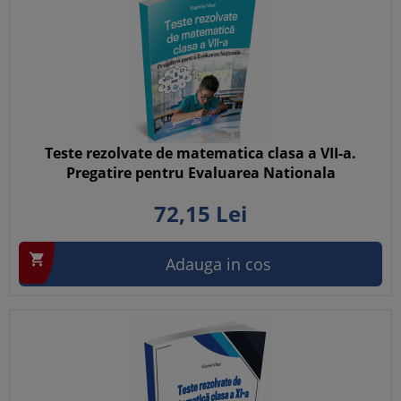
Teste rezolvate de matematica clasa a VII-a.
Pregatire pentru Evaluarea Nationala
72,
15
Lei

Adauga in cos