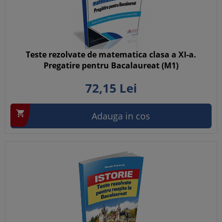
Teste rezolvate de matematica clasa a XI-a.
Pregatire pentru Bacalaureat (M1)
72,
15
Lei

Adauga in cos