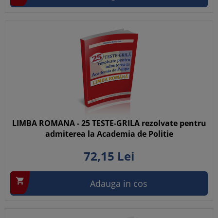
LIMBA ROMANA - 25 TESTE-GRILA rezolvate pentru
admiterea la Academia de Politie
72,
15
Lei

Adauga in cos