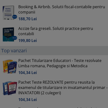
Booking & Airbnb. Solutii fiscal-contabile pentru
companii
188,
70
Lei
Accize fara greseli. Solutii practice pentru
contabili
199,
80
Lei
Top vanzari
Pachet Titularizare Educatori - Teste rezolvate
Limba romana, Pedagogie si Metodica
104,
34
Lei
Pachet Teste REZOLVATE pentru reusita la
examenul de titularizare in invatamantul primar -
INVATATORI (2 culegeri)
104,
34
Lei