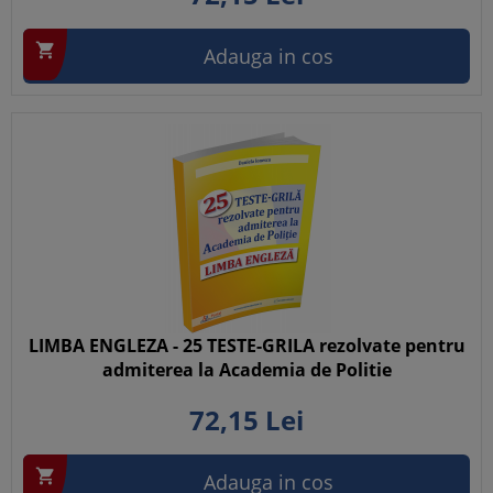

Adauga in cos
LIMBA ENGLEZA - 25 TESTE-GRILA rezolvate pentru
admiterea la Academia de Politie
72,
15
Lei

Adauga in cos