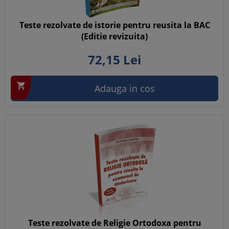
Teste rezolvate de istorie pentru reusita la BAC
(Editie revizuita)
72,
15
Lei

Adauga in cos
Teste rezolvate de Religie Ortodoxa pentru