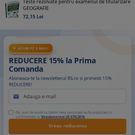
Teste rezolvate pentru examenul de titularizare
GEOGRAFIE
72,
15
Lei
ACUM PE E-MAIL
REDUCERE 15% la Prima
Comanda
Aboneaza-te la newsletterul RS.ro si primesti 15%
REDUCERE!

Da, sunt de acord ca datele mele personale sa fie prelucrate in
conformitate cu
Regulamentul UE 679/2016