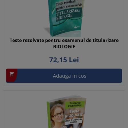
Teste rezolvate pentru examenul de titularizare
BIOLOGIE
72,
15
Lei

Adauga in cos