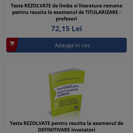
Teste REZOLVATE de limba si literatura romana
pentru reusita la examenul de TITULARIZARE -
profesori
72,
15
Lei

Adauga in cos
Teste REZOLVATE pentru reusita la examenul de
DEFINITIVARE invatatori