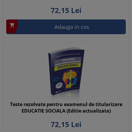
72,
15
Lei

Adauga in cos
Teste rezolvate pentru examenul de titularizare
EDUCATIE SOCIALA (Editie actualizata)
72,
15
Lei