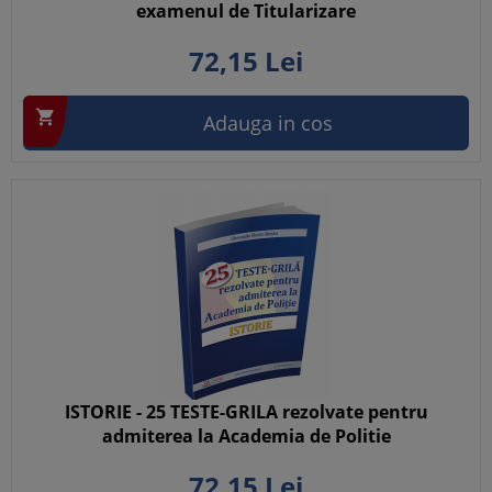
examenul de Titularizare
72,
15
Lei

Adauga in cos
ISTORIE - 25 TESTE-GRILA rezolvate pentru
admiterea la Academia de Politie
72,
15
Lei