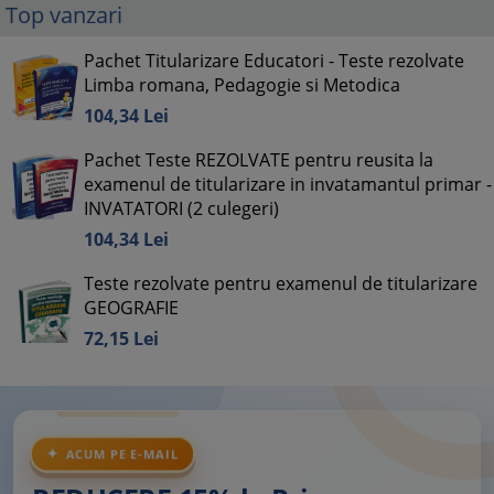
Top vanzari
Pachet Titularizare Educatori - Teste rezolvate
Limba romana, Pedagogie si Metodica
104,
34
Lei
Pachet Teste REZOLVATE pentru reusita la
examenul de titularizare in invatamantul primar -
INVATATORI (2 culegeri)
104,
34
Lei
Teste rezolvate pentru examenul de titularizare
GEOGRAFIE
72,
15
Lei
ACUM PE E-MAIL