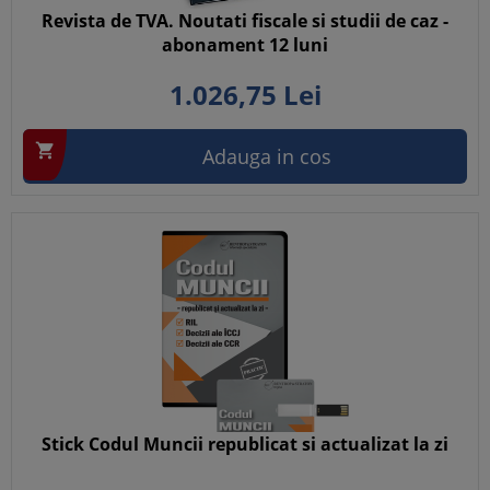
Revista de TVA. Noutati fiscale si studii de caz -
abonament 12 luni
1.026,
75
Lei

Adauga in cos
Stick Codul Muncii republicat si actualizat la zi