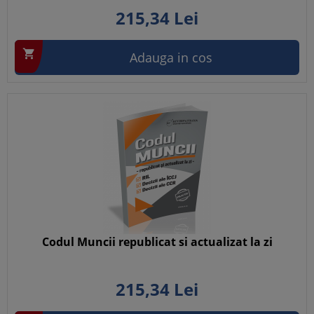
215,
34
Lei

Adauga in cos
Codul Muncii republicat si actualizat la zi
215,
34
Lei