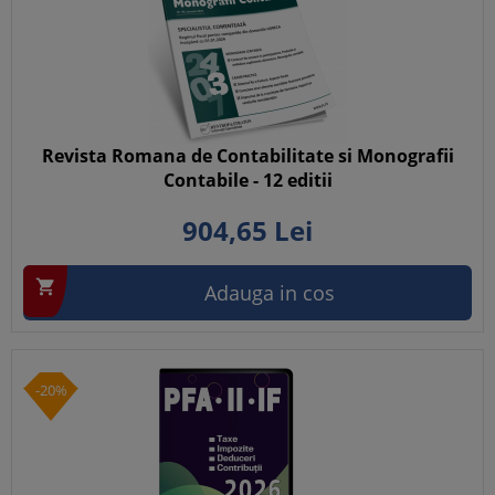
Revista Romana de Contabilitate si Monografii
Contabile - 12 editii
904,
65
Lei

Adauga in cos
-20%