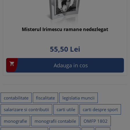
Misterul Irimescu ramane nedezlegat
55,
50
Lei

Adauga in cos
contabilitate
fiscalitate
legislatia muncii
salarizare si contributii
carti utile
carti despre sport
monografie
monografii contabile
OMFP 1802