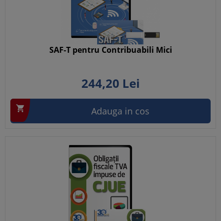
SAF-T pentru Contribuabili Mici
244,
20
Lei

Adauga in cos