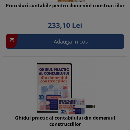
Proceduri contabile pentru domeniul constructiilor
233,
10
Lei

Adauga in cos
Ghidul practic al contabilului din domeniul
constructiilor