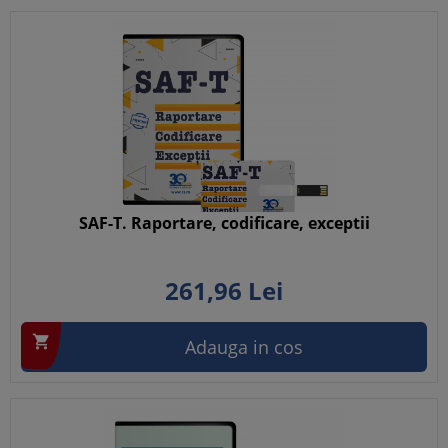
SAF-T. Raportare, codificare, exceptii
261,
96
Lei

Adauga in cos