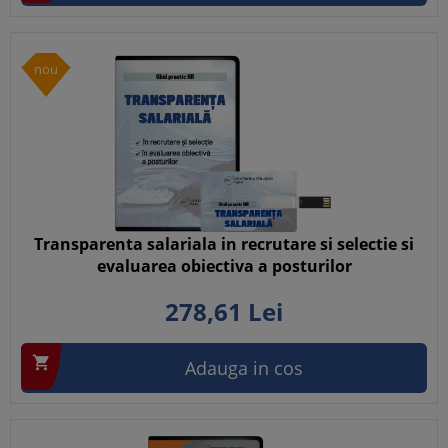
nou
Transparenta salariala in recrutare si selectie si
evaluarea obiectiva a posturilor
278,
61
Lei

Adauga in cos