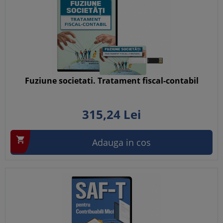
Fuziune societati. Tratament fiscal-contabil
315,
24
Lei

Adauga in cos