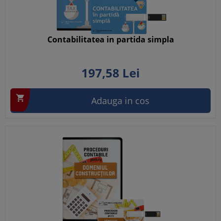
Contabilitatea in partida simpla
197,
58
Lei

Adauga in cos