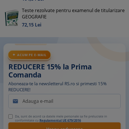
Teste rezolvate pentru examenul de titularizare
GEOGRAFIE
72,
15
Lei
ACUM PE E-MAIL
REDUCERE 15% la Prima
Comanda
Aboneaza-te la newsletterul RS.ro si primesti 15%
REDUCERE!

Da, sunt de acord ca datele mele personale sa fie prelucrate in
conformitate cu
Regulamentul UE 679/2016