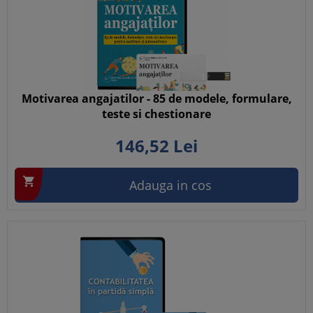
Motivarea angajatilor - 85 de modele, formulare,
teste si chestionare
146,
52
Lei

Adauga in cos