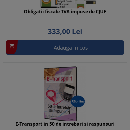
Obligatii fiscale TVA impuse de CJUE
333,
00
Lei

Adauga in cos
E-Transport in 50 de intrebari si raspunsuri