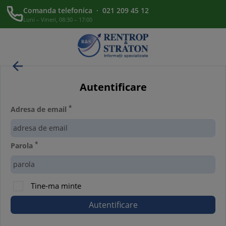
Comanda telefonica · 021 209 45 12
Luni – Vineri, 08:30 – 17:00

Autentificare
*
Adresa de email
*
Parola
Tine-ma minte