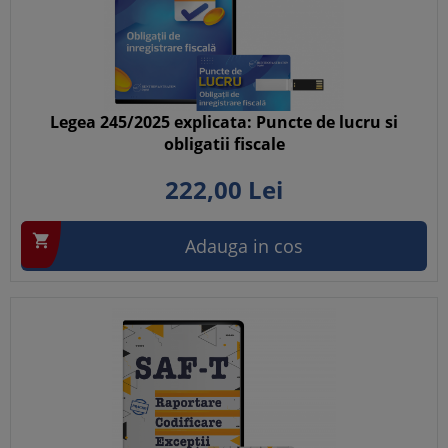
Legea 245/2025 explicata: Puncte de lucru si
obligatii fiscale
222,
00
Lei

Adauga in cos