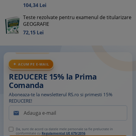
104,
34
Lei
Teste rezolvate pentru examenul de titularizare
GEOGRAFIE
72,
15
Lei
ACUM PE E-MAIL
REDUCERE 15% la Prima
Comanda
Aboneaza-te la newsletterul RS.ro si primesti 15%
REDUCERE!

Da, sunt de acord ca datele mele personale sa fie prelucrate in
conformitate cu
Regulamentul UE 679/2016