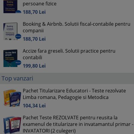
persoane fizice
188,
70
Lei
Booking & Airbnb. Solutii fiscal-contabile pentru
companii
188,
70
Lei
Accize fara greseli. Solutii practice pentru
contabili
199,
80
Lei
Top vanzari
Pachet Titularizare Educatori - Teste rezolvate
Limba romana, Pedagogie si Metodica
104,
34
Lei
Pachet Teste REZOLVATE pentru reusita la
examenul de titularizare in invatamantul primar -
INVATATORI (2 culegeri)