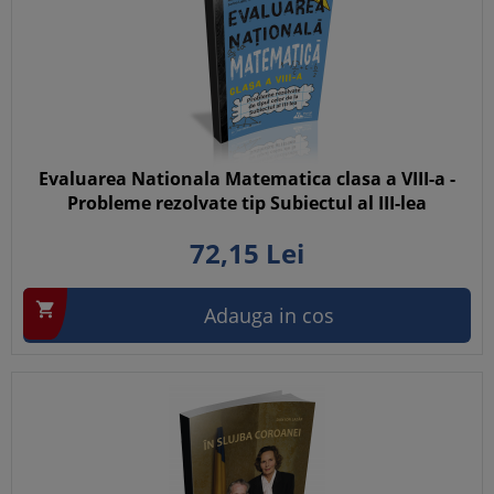
Evaluarea Nationala Matematica clasa a VIII-a -
Probleme rezolvate tip Subiectul al III-lea
72,
15
Lei

Adauga in cos