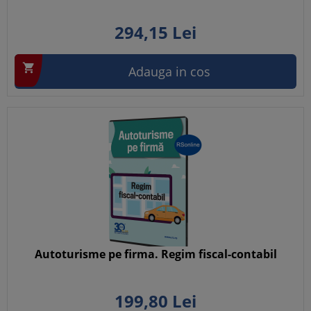
294,
15
Lei

Adauga in cos
Autoturisme pe firma. Regim fiscal-contabil
199,
80
Lei