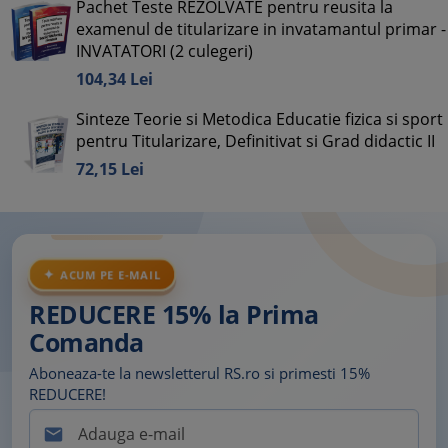
Pachet Teste REZOLVATE pentru reusita la
examenul de titularizare in invatamantul primar -
INVATATORI (2 culegeri)
104,
34
Lei
Sinteze Teorie si Metodica Educatie fizica si sport
pentru Titularizare, Definitivat si Grad didactic II
72,
15
Lei
ACUM PE E-MAIL
REDUCERE 15% la Prima
Comanda
Aboneaza-te la newsletterul RS.ro si primesti 15%
REDUCERE!
