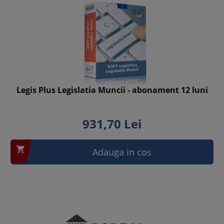
Legis Plus Legislatia Muncii - abonament 12 luni
931,
70
Lei

Adauga in cos