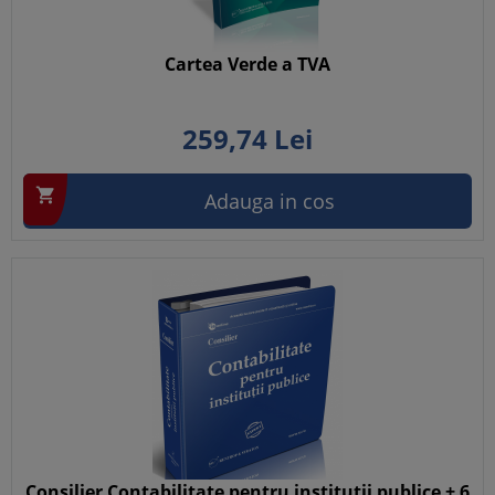
Cartea Verde a TVA
259,
74
Lei

Adauga in cos
Consilier Contabilitate pentru institutii publice + 6