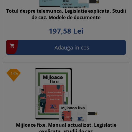
Totul despre telemunca. Legislatie explicata. Studii
de caz. Modele de documente
197,
58
Lei

Adauga in cos
-14%
Mijloace fixe. Manual actualizat. Legislatie
explicata. Studii de caz