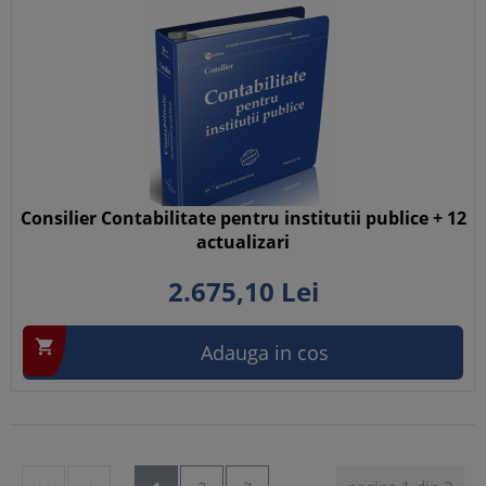
Consilier Contabilitate pentru institutii publice + 12
actualizari
2.675,
10
Lei

Adauga in cos