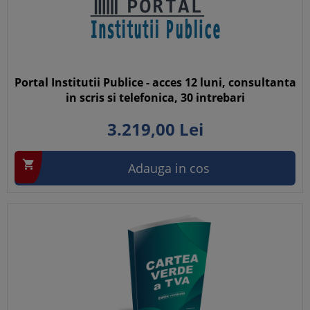
Portal Institutii Publice - acces 12 luni, consultanta
in scris si telefonica, 30 intrebari
3.219,
00
Lei

Adauga in cos