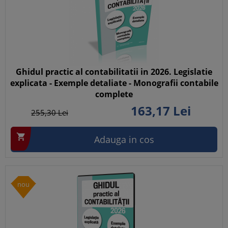
Ghidul practic al contabilitatii in 2026. Legislatie
explicata - Exemple detaliate - Monografii contabile
complete
163,
17
Lei
255,
30
Lei

Adauga in cos
nou