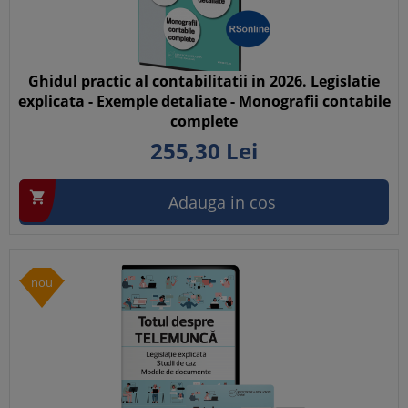
Ghidul practic al contabilitatii in 2026. Legislatie
explicata - Exemple detaliate - Monografii contabile
complete
255,
30
Lei

Adauga in cos
nou