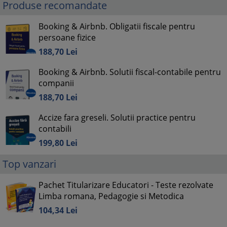
Produse recomandate
Booking & Airbnb. Obligatii fiscale pentru
persoane fizice
188,
70
Lei
Booking & Airbnb. Solutii fiscal-contabile pentru
companii
188,
70
Lei
Accize fara greseli. Solutii practice pentru
contabili
199,
80
Lei
Top vanzari
Pachet Titularizare Educatori - Teste rezolvate
Limba romana, Pedagogie si Metodica
104,
34
Lei