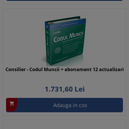
Consilier - Codul Muncii + abonament 12 actualizari
1.731,
60
Lei

Adauga in cos