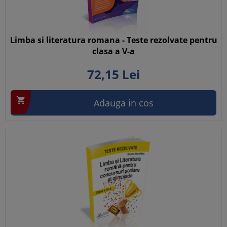
Limba si literatura romana - Teste rezolvate pentru
clasa a V-a
72,
15
Lei

Adauga in cos