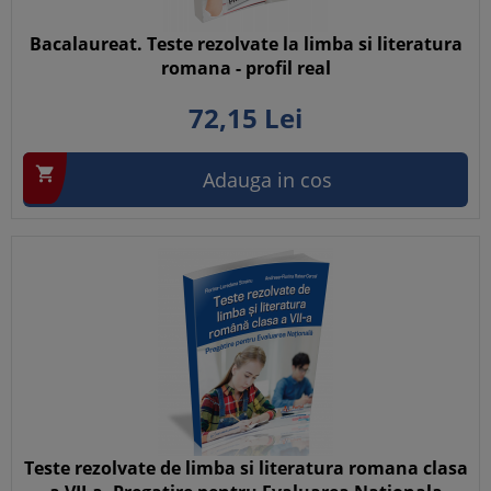
Bacalaureat. Teste rezolvate la limba si literatura
romana - profil real
72,
15
Lei

Adauga in cos
Teste rezolvate de limba si literatura romana clasa