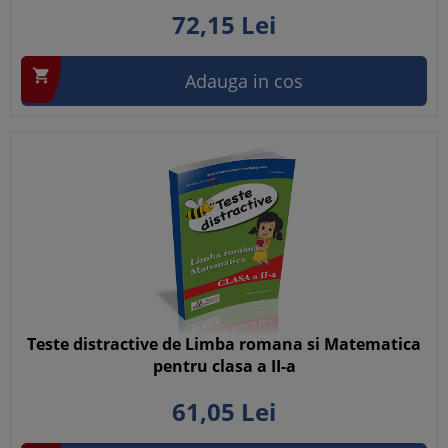
72,
15
Lei

Adauga in cos
Teste distractive de Limba romana si Matematica
pentru clasa a II-a
61,
05
Lei