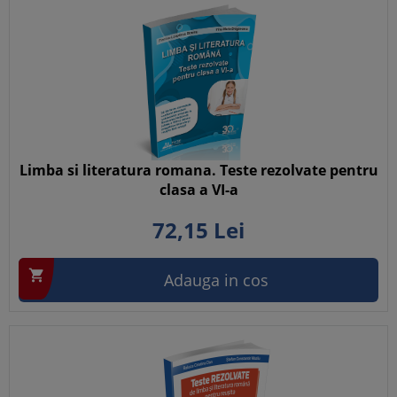
Limba si literatura romana. Teste rezolvate pentru
clasa a VI-a
72,
15
Lei

Adauga in cos