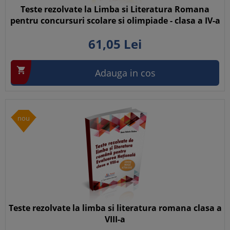
Teste rezolvate la Limba si Literatura Romana
pentru concursuri scolare si olimpiade - clasa a IV-a
61,
05
Lei

Adauga in cos
nou
Teste rezolvate la limba si literatura romana clasa a
VIII-a