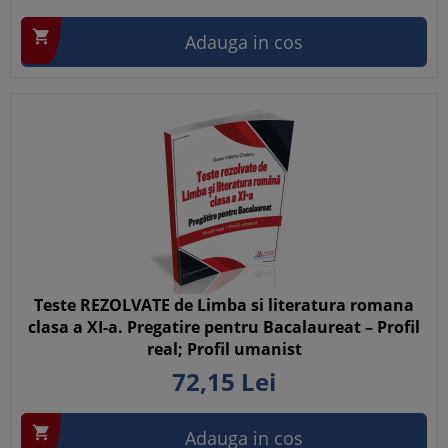

Adauga in cos
Teste REZOLVATE de Limba si literatura romana
clasa a XI-a. Pregatire pentru Bacalaureat – Profil
real; Profil umanist
72,
15
Lei

Adauga in cos