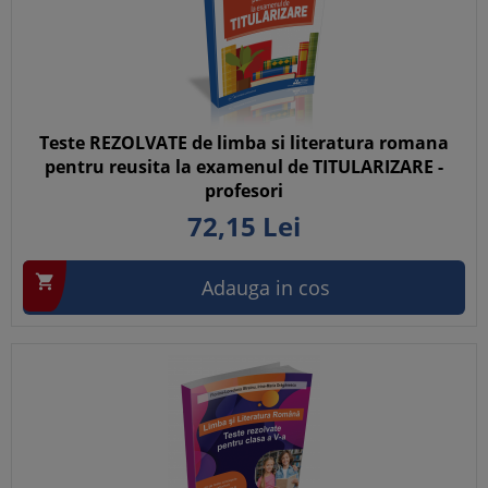
Teste REZOLVATE de limba si literatura romana
pentru reusita la examenul de TITULARIZARE -
profesori
72,
15
Lei

Adauga in cos