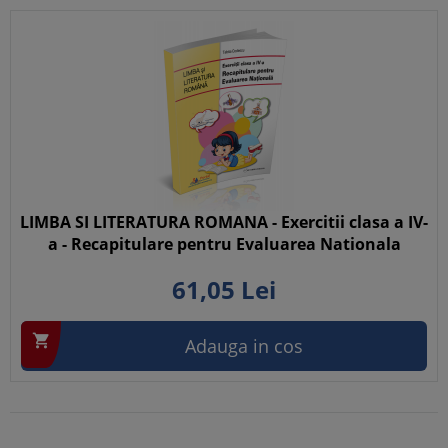
LIMBA SI LITERATURA ROMANA - Exercitii clasa a IV-
a - Recapitulare pentru Evaluarea Nationala
61,
05
Lei

Adauga in cos