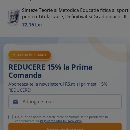
Sinteze Teorie si Metodica Educatie fizica si sport
pentru Titularizare, Definitivat si Grad didactic II
72,
15
Lei
ACUM PE E-MAIL
REDUCERE 15% la Prima
Comanda
Aboneaza-te la newsletterul RS.ro si primesti 15%
REDUCERE!

Da, sunt de acord ca datele mele personale sa fie prelucrate in
conformitate cu
Regulamentul UE 679/2016