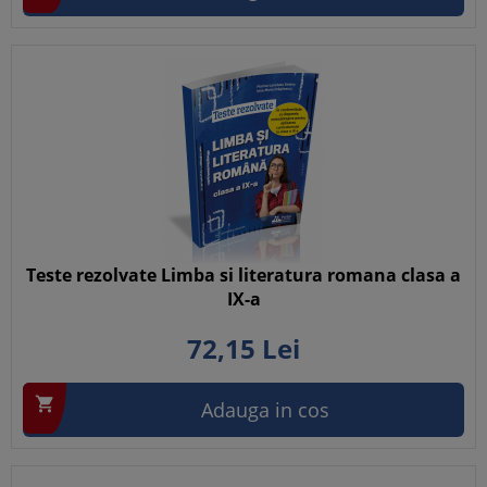
Teste rezolvate Limba si literatura romana clasa a
IX-a
72,
15
Lei

Adauga in cos