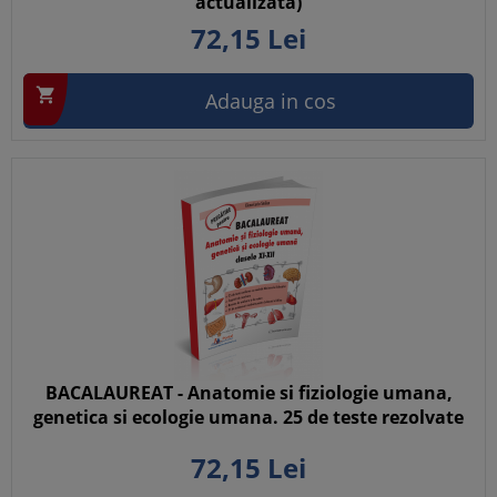
actualizata)
72,
15
Lei

Adauga in cos
BACALAUREAT - Anatomie si fiziologie umana,
genetica si ecologie umana. 25 de teste rezolvate
72,
15
Lei