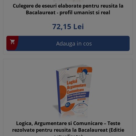
Culegere de eseuri elaborate pentru reusita la
Bacalaureat - profil umanist si real
72,
15
Lei

Adauga in cos
Logica, Argumentare si Comunicare – Teste
rezolvate pentru reusita la Bacalaureat (Editie