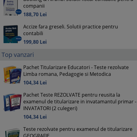
companii
188,
70
Lei
Accize fara greseli. Solutii practice pentru
contabili
199,
80
Lei
Top vanzari
Pachet Titularizare Educatori - Teste rezolvate
Limba romana, Pedagogie si Metodica
104,
34
Lei
Pachet Teste REZOLVATE pentru reusita la
examenul de titularizare in invatamantul primar -
INVATATORI (2 culegeri)
104,
34
Lei
Teste rezolvate pentru examenul de titularizare
GEOGRAFIE