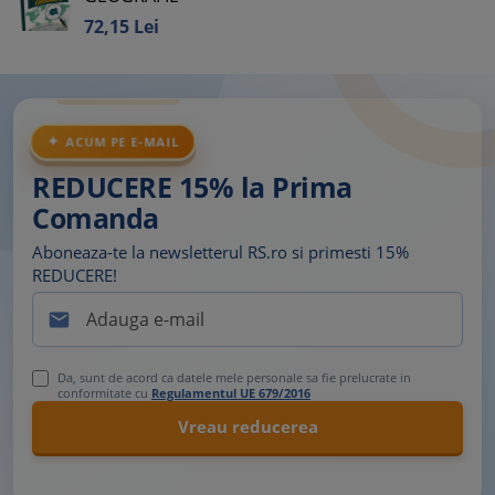
72,
15
Lei
ACUM PE E-MAIL
REDUCERE 15% la Prima
Comanda
Aboneaza-te la newsletterul RS.ro si primesti 15%
REDUCERE!

Da, sunt de acord ca datele mele personale sa fie prelucrate in
conformitate cu
Regulamentul UE 679/2016