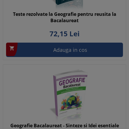
Teste rezolvate la Geografie pentru reusita la
Bacalaureat
72,
15
Lei

Adauga in cos
Geografie Bacalaureat - Sinteze si Idei esentiale