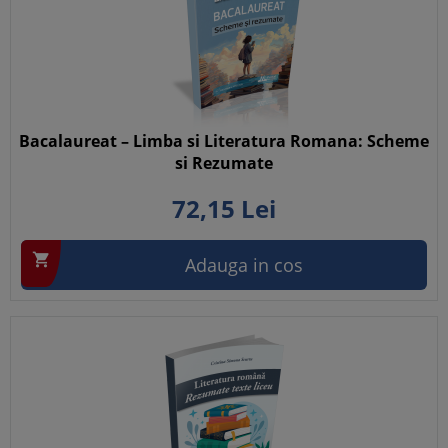
Bacalaureat – Limba si Literatura Romana: Scheme
si Rezumate
72,
15
Lei

Adauga in cos