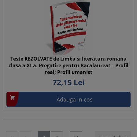
Teste REZOLVATE de Limba si literatura romana
clasa a XI-a. Pregatire pentru Bacalaureat – Profil
real; Profil umanist
72,
15
Lei

Adauga in cos