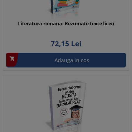
Literatura romana: Rezumate texte liceu
72,
15
Lei

Adauga in cos