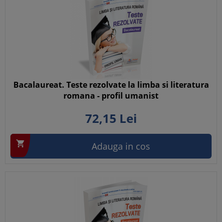
Bacalaureat. Teste rezolvate la limba si literatura
romana - profil umanist
72,
15
Lei

Adauga in cos