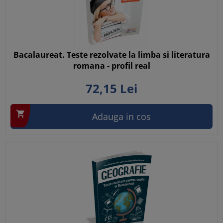
Bacalaureat. Teste rezolvate la limba si literatura
romana - profil real
72,
15
Lei

Adauga in cos