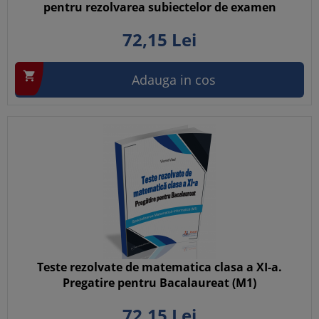
pentru rezolvarea subiectelor de examen
72,
15
Lei

Adauga in cos
Teste rezolvate de matematica clasa a XI-a.
Pregatire pentru Bacalaureat (M1)
72,
15
Lei