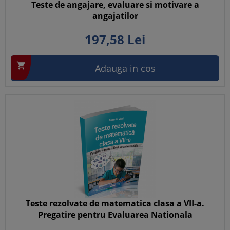
Teste de angajare, evaluare si motivare a
angajatilor
197,
58
Lei

Adauga in cos
Teste rezolvate de matematica clasa a VII-a.
Pregatire pentru Evaluarea Nationala