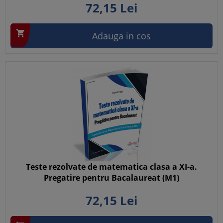
72,
15
Lei

Adauga in cos
Teste rezolvate de matematica clasa a XI-a.
Pregatire pentru Bacalaureat (M1)
72,
15
Lei