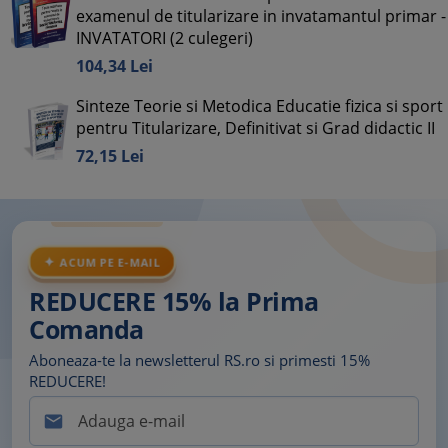
examenul de titularizare in invatamantul primar -
INVATATORI (2 culegeri)
104,
34
Lei
Sinteze Teorie si Metodica Educatie fizica si sport
pentru Titularizare, Definitivat si Grad didactic II
72,
15
Lei
ACUM PE E-MAIL
REDUCERE 15% la Prima
Comanda
Aboneaza-te la newsletterul RS.ro si primesti 15%
REDUCERE!
