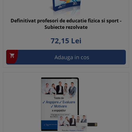
Definitivat profesori de educatie fizica si sport -
Subiecte rezolvate
72,
15
Lei

Adauga in cos