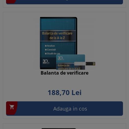
Balanta de verificare
188,
70
Lei

Adauga in cos