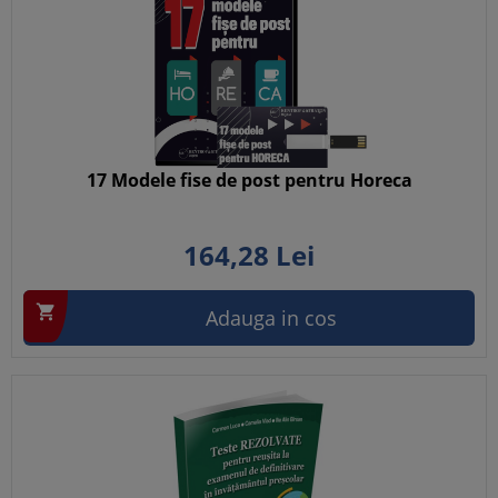
17 Modele fise de post pentru Horeca
164,
28
Lei

Adauga in cos