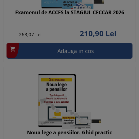
Examenul de ACCES la STAGIUL CECCAR 2026
210,
90
Lei
263,
07
Lei

Adauga in cos
Noua lege a pensiilor. Ghid practic