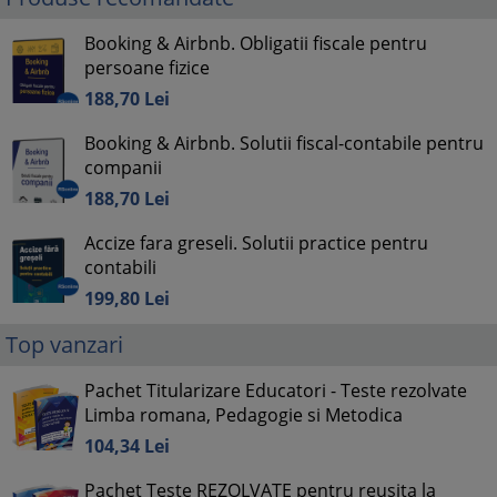
Booking & Airbnb. Obligatii fiscale pentru
persoane fizice
188,
70
Lei
Booking & Airbnb. Solutii fiscal-contabile pentru
companii
188,
70
Lei
Accize fara greseli. Solutii practice pentru
contabili
199,
80
Lei
Top vanzari
Pachet Titularizare Educatori - Teste rezolvate
Limba romana, Pedagogie si Metodica
104,
34
Lei
Pachet Teste REZOLVATE pentru reusita la