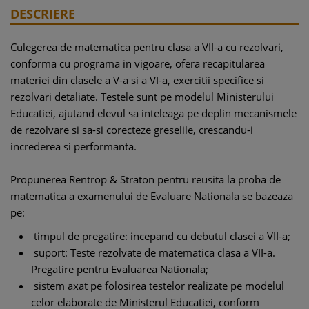
DESCRIERE
Culegerea de matematica pentru clasa a VII-a cu rezolvari,
conforma cu programa in vigoare, ofera recapitularea
materiei din clasele a V-a si a VI-a, exercitii specifice si
rezolvari detaliate. Testele sunt pe modelul Ministerului
Educatiei, ajutand elevul sa inteleaga pe deplin mecanismele
de rezolvare si sa-si corecteze greselile, crescandu-i
increderea si performanta.
Propunerea Rentrop & Straton pentru reusita la proba de
matematica a examenului de Evaluare Nationala se bazeaza
pe:
timpul de pregatire: incepand cu debutul clasei a VII-a;
suport: Teste rezolvate de matematica clasa a VII-a.
Pregatire pentru Evaluarea Nationala;
sistem axat pe folosirea testelor realizate pe modelul
celor elaborate de Ministerul Educatiei, conform