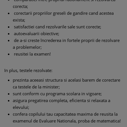
corecta;
corectarii propriilor greseli de gandire cand acestea
exista;
satisfactiei cand rezolvarile sale sunt corecte;
autoevaluarii obiective;
de a-si creste încrederea in fortele proprii de rezolvare
a problemelor;
reusitei la examen!
In plus, testele rezolvate:
prezinta aceeasi structura si acelasi barem de corectare
ca testele de la minister;
sunt conform cu programa scolara in vigoare;
asigura pregatirea completa, eficienta si relaxata a
elevului;
confera copilului tau capacitatea maxima de reusita la
examenul de Evaluare Nationala, proba de matematica!