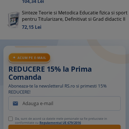
104,
34
Lei
Sinteze Teorie si Metodica Educatie fizica si sport
pentru Titularizare, Definitivat si Grad didactic II
72,
15
Lei
ACUM PE E-MAIL
REDUCERE 15% la Prima
Comanda
Aboneaza-te la newsletterul RS.ro si primesti 15%
REDUCERE!

Da, sunt de acord ca datele mele personale sa fie prelucrate in
conformitate cu
Regulamentul UE 679/2016