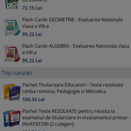
72,
15
Lei
Flash Cards GEOMETRIE - Evaluarea Nationala
clasa a VIII-a
99,
22
Lei
Flash Cards ALGEBRA - Evaluarea Nationala clasa
a VIII-a
99,
22
Lei
Top vanzari
Pachet Titularizare Educatori - Teste rezolvate
Limba romana, Pedagogie si Metodica
104,
34
Lei
Pachet Teste REZOLVATE pentru reusita la
examenul de titularizare in invatamantul primar -
INVATATORI (2 culegeri)