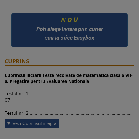
N
O
U
Poti alege livrare prin curier
sau la orice Easybox
CUPRINS
Cuprinsul lucrarii Teste rezolvate de matematica clasa a VII-
a. Pregatire pentru Evaluarea Nationala
Testul nr. 1 ………………………………………………………………….……
07
Testul nr. 2 ………………………………………………………………….……
11
▼ Vezi Cuprinsul integral
Testul nr. 3 ………………………………………………………………….……