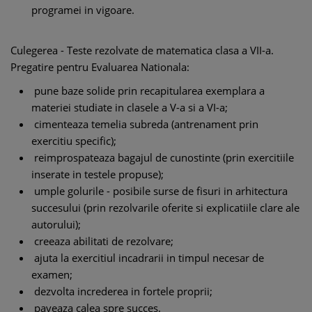
programei in vigoare.
Culegerea - Teste rezolvate de matematica clasa a VII-a.
Pregatire pentru Evaluarea Nationala:
pune baze solide prin recapitularea exemplara a
materiei studiate in clasele a V-a si a VI-a;
cimenteaza temelia subreda (antrenament prin
exercitiu specific);
reimprospateaza bagajul de cunostinte (prin exercitiile
inserate in testele propuse);
umple golurile - posibile surse de fisuri in arhitectura
succesului (prin rezolvarile oferite si explicatiile clare ale
autorului);
creeaza abilitati de rezolvare;
ajuta la exercitiul incadrarii in timpul necesar de
examen;
dezvolta increderea in fortele proprii;
paveaza calea spre succes.