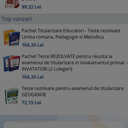
99,
22
Lei
Top vanzari
Pachet Titularizare Educatori - Teste rezolvate
Limba romana, Pedagogie si Metodica
104,
34
Lei
Pachet Teste REZOLVATE pentru reusita la
examenul de titularizare in invatamantul primar -
INVATATORI (2 culegeri)
104,
34
Lei
Teste rezolvate pentru examenul de titularizare
GEOGRAFIE
72,
15
Lei