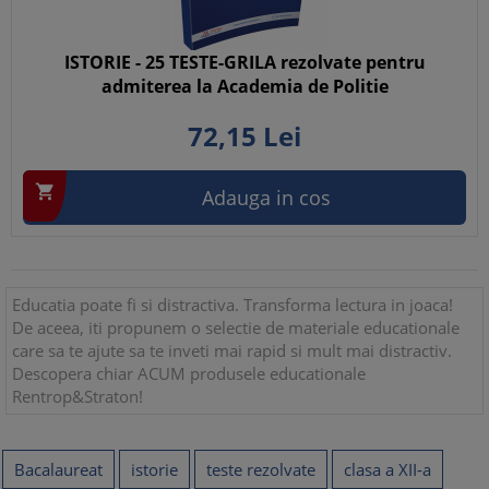
ISTORIE - 25 TESTE-GRILA rezolvate pentru
admiterea la Academia de Politie
72,
15
Lei

Adauga in cos
Educatia poate fi si distractiva. Transforma lectura in joaca!
De aceea, iti propunem o selectie de materiale educationale
care sa te ajute sa te inveti mai rapid si mult mai distractiv.
Descopera chiar ACUM produsele educationale
Rentrop&Straton!
Bacalaureat
istorie
teste rezolvate
clasa a XII-a