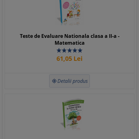
Teste de Evaluare Nationala clasa a II-a -
Matematica
61,
05
Lei
Detalii produs
