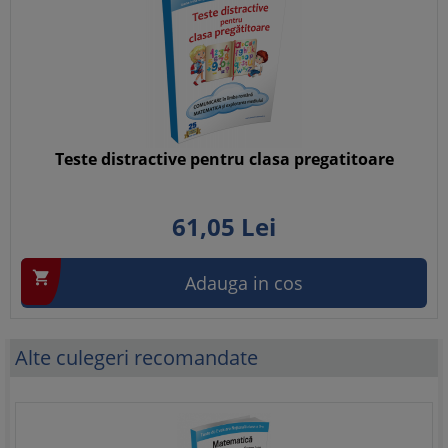
Teste distractive pentru clasa pregatitoare
61,
05
Lei

Adauga in cos
Alte culegeri recomandate