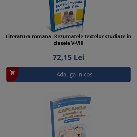
Literatura romana. Rezumatele textelor studiate in
clasele V-VIII
72,
15
Lei

Adauga in cos