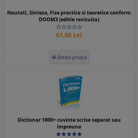
Noutati, Sinteze, Fise practice si teoretice conform
DOOM3 (editie revizuita)
61,
05
Lei
Detalii produs

Dictionar 1000+ cuvinte scrise separat sau
impreuna