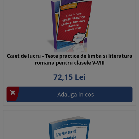
Caiet de lucru - Teste practice de limba si literatura
romana pentru clasele V-VIII
72,
15
Lei

Adauga in cos