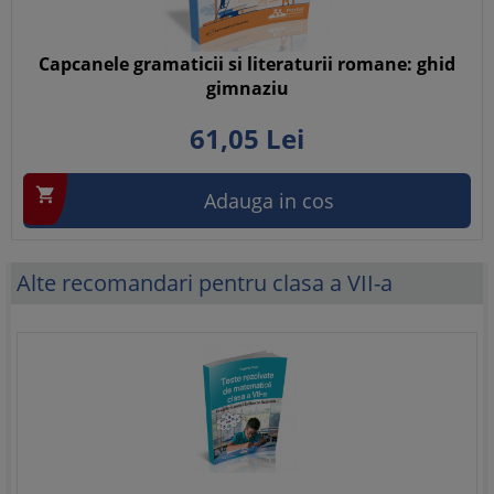
Capcanele gramaticii si literaturii romane: ghid
gimnaziu
61,
05
Lei

Adauga in cos
Alte recomandari pentru clasa a VII-a