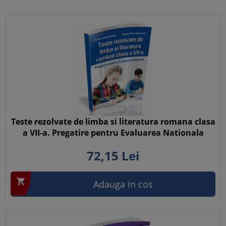
Teste rezolvate de limba si literatura romana clasa
a VII-a. Pregatire pentru Evaluarea Nationala
72,
15
Lei

Adauga in cos