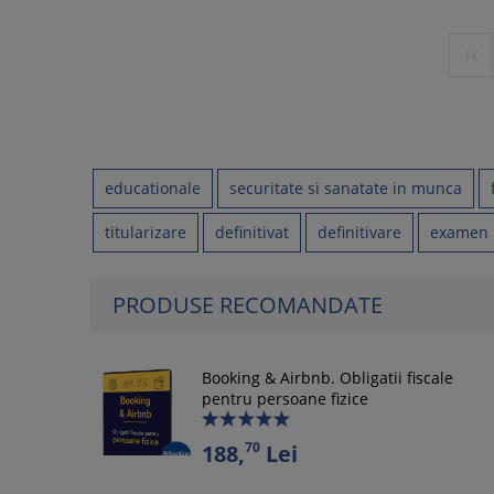

educationale
securitate si sanatate in munca
titularizare
definitivat
definitivare
examen
PRODUSE RECOMANDATE
Booking & Airbnb. Obligatii fiscale
pentru persoane fizice
70
188,
Lei