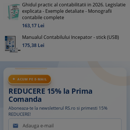
Ghidul practic al contabilitatii in 2026. Legislatie
explicata - Exemple detaliate - Monografii
contabile complete
163,
17
Lei
Manualul Contabilului Incepator - stick (USB)
175,
38
Lei
ACUM PE E-MAIL
REDUCERE 15% la Prima
Comanda
Aboneaza-te la newsletterul RS.ro si primesti 15%
REDUCERE!
