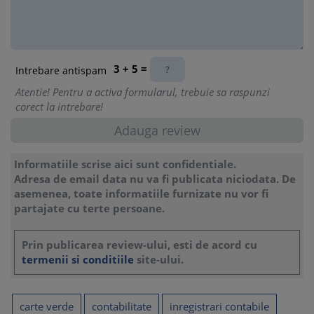
3 + 5 =
Intrebare antispam
Atentie! Pentru a activa formularul, trebuie sa raspunzi
corect la intrebare!
Informatiile scrise aici sunt confidentiale.
Adresa de email data nu va fi publicata niciodata. De
asemenea, toate informatiile furnizate nu vor fi
partajate cu terte persoane.
Prin publicarea review-ului, esti de acord cu
termenii si conditiile
site-ului.
carte verde
contabilitate
inregistrari contabile