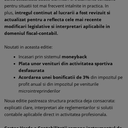
pentru situatii tot mai frecvent intalnite in practica. In
plus,
intregul continut al lucrarii a fost revizuit si
actualizat pentru a reflecta cele mai recente
modificari legislative si interpretari aplicabile in
domeniul fiscal-contabil.
Noutati in aceasta editie:
Incasari prin sistemul
moneyback
Plata unor venituri din activitatea sportiva
desfasurata
Acordarea unei bonificatii de 3%
din impozitul pe
profit anual si din impozitul pe veniturile
microintreprinderilor
Noua editie pastreaza structura practica deja consacrata:
explicatii clare, interpretari ale reglementarilor si solutii
contabile aplicabile direct in activitatea profesionala.