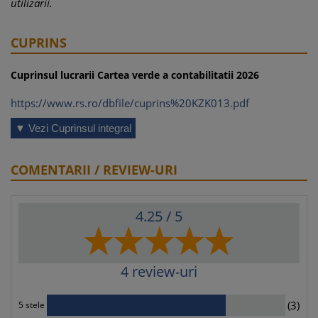
utilizarii.
CUPRINS
Cuprinsul lucrarii Cartea verde a contabilitatii 2026
https://www.rs.ro/dbfile/cuprins%20KZK013.pdf
▼ Vezi Cuprinsul integral
COMENTARII / REVIEW-URI
4.25
/ 5
4
review-uri
3
(3)
5 stele