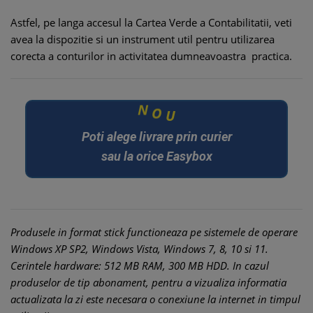
Astfel, pe langa accesul la Cartea Verde a Contabilitatii, veti
avea la dispozitie si un instrument util pentru utilizarea
corecta a conturilor in activitatea
dumneavoastra
practica.
N
O
U
Poti alege livrare prin curier
sau la orice Easybox
Produsele in format stick functioneaza pe sistemele de operare
Windows XP SP2, Windows Vista, Windows 7, 8, 10 si 11.
Cerintele hardware: 512 MB RAM, 300 MB HDD. In cazul
produselor de tip abonament, pentru a vizualiza informatia
actualizata la zi este necesara o conexiune la internet in timpul