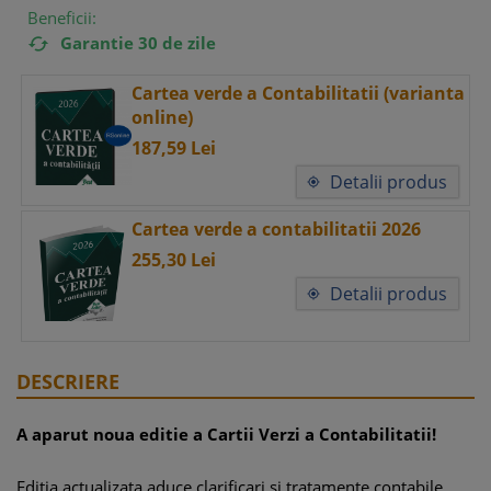
Beneficii:
Garantie 30 de zile

Cartea verde a Contabilitatii (varianta
online)
187,
59
Lei
Detalii produs

Cartea verde a contabilitatii 2026
255,
30
Lei
Detalii produs

DESCRIERE
A aparut noua editie a Cartii Verzi a Contabilitatii!
Editia actualizata aduce clarificari si tratamente contabile