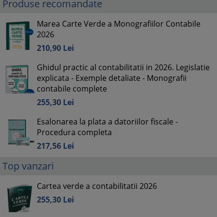
Produse recomandate
Marea Carte Verde a Monografiilor Contabile
2026
210,
90
Lei
Ghidul practic al contabilitatii in 2026. Legislatie
explicata - Exemple detaliate - Monografii
contabile complete
255,
30
Lei
Esalonarea la plata a datoriilor fiscale -
Procedura completa
217,
56
Lei
Top vanzari
Cartea verde a contabilitatii 2026
255,
30
Lei