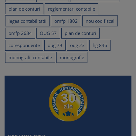
plan de conturi
reglementari contabile
legea contabilitatii
omfp 1802
nou cod fiscal
omfp 2634
OUG 57
plan de conturi
corespondente
oug 79
oug 23
hg 846
monografii contabile
monografie