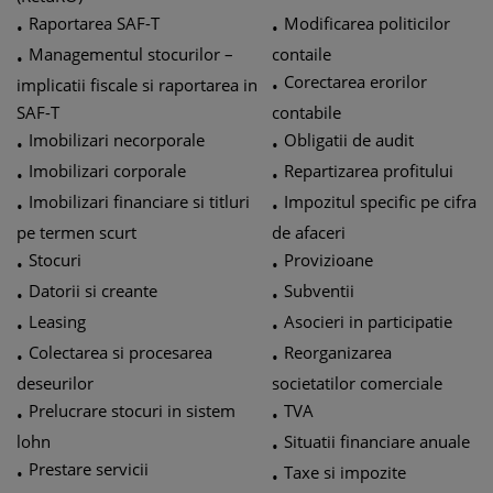
Raportarea SAF-T
Modificarea politicilor
•
•
Managementul stocurilor –
contaile
•
Corectarea erorilor
implicatii fiscale si raportarea in
•
SAF-T
contabile
Imobilizari necorporale
Obligatii de audit
•
•
Imobilizari corporale
Repartizarea profitului
•
•
Imobilizari financiare si titluri
Impozitul specific pe cifra
•
•
pe termen scurt
de afaceri
Stocuri
Provizioane
•
•
Datorii si creante
Subventii
•
•
Leasing
Asocieri in participatie
•
•
Colectarea si procesarea
Reorganizarea
•
•
deseurilor
societatilor comerciale
Prelucrare stocuri in sistem
TVA
•
•
lohn
Situatii financiare anuale
•
Prestare servicii
Taxe si impozite
•
•