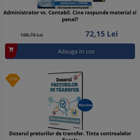
Administrator vs. Contabil. Cine raspunde material si
penal?
72,
15
Lei
188,
70
Lei

Adauga in cos
-20%
Dosarul preturilor de transfer. Tinta controalelor