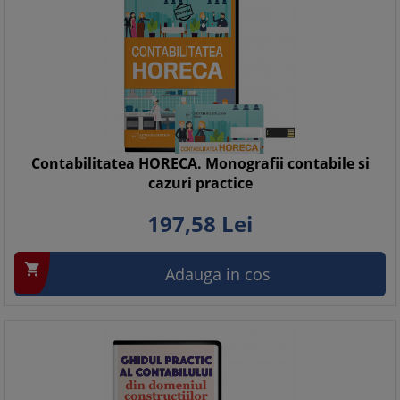
Contabilitatea HORECA. Monografii contabile si
cazuri practice
197,
58
Lei

Adauga in cos