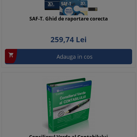
SAF-T. Ghid de raportare corecta
259,
74
Lei

Adauga in cos