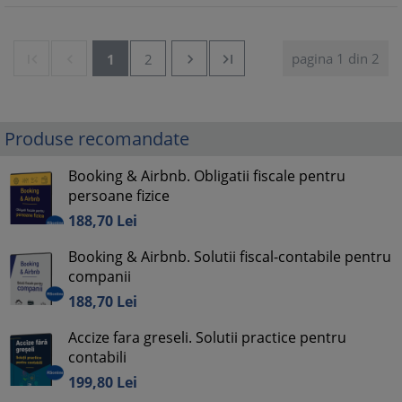
pagina 1 din 2


1
2


Produse recomandate
Booking & Airbnb. Obligatii fiscale pentru
persoane fizice
188,
70
Lei
Booking & Airbnb. Solutii fiscal-contabile pentru
companii
188,
70
Lei
Accize fara greseli. Solutii practice pentru
contabili
199,
80
Lei