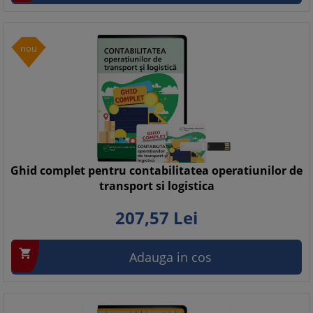
nou
Ghid complet pentru contabilitatea operatiunilor de
transport si logistica
207,
57
Lei

Adauga in cos