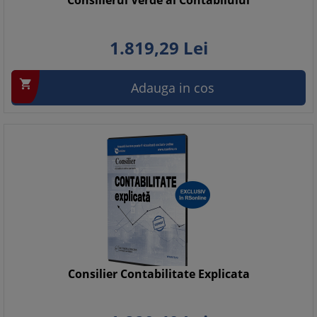
Consilierul Verde al Contabilului
1.819,
29
Lei

Adauga in cos
Consilier Contabilitate Explicata