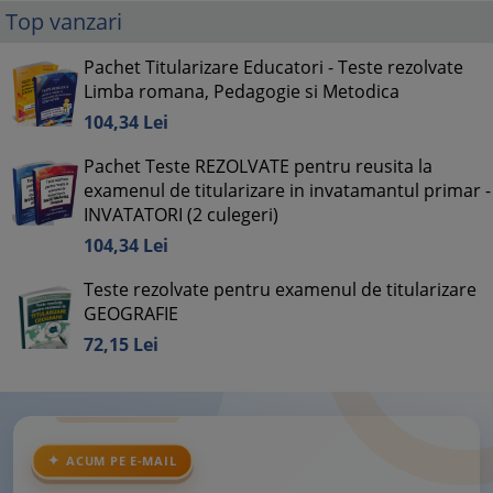
Top vanzari
Pachet Titularizare Educatori - Teste rezolvate
Limba romana, Pedagogie si Metodica
104,
34
Lei
Pachet Teste REZOLVATE pentru reusita la
examenul de titularizare in invatamantul primar -
INVATATORI (2 culegeri)
104,
34
Lei
Teste rezolvate pentru examenul de titularizare
GEOGRAFIE
72,
15
Lei
ACUM PE E-MAIL