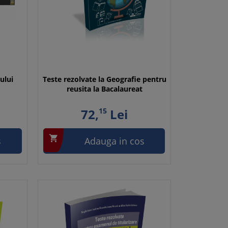
ului
Teste rezolvate la Geografie pentru
reusita la Bacalaureat
72,
15
Lei

s
Adauga in cos