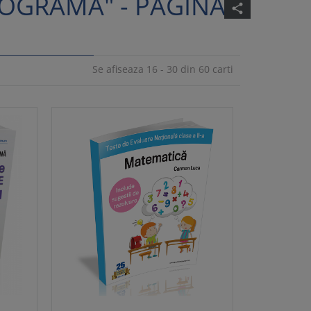
ROGRAMA" - PAGINA
share
Se afiseaza 16 - 30 din 60 carti