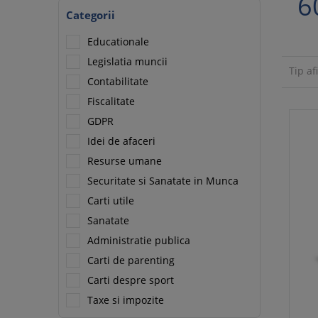
6
Categorii
Educationale
Legislatia muncii
Tip af
Contabilitate
Fiscalitate
GDPR
Idei de afaceri
Resurse umane
Securitate si Sanatate in Munca
Carti utile
Sanatate
Administratie publica
Carti de parenting
Carti despre sport
Taxe si impozite