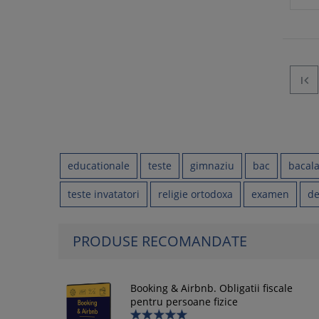

educationale
teste
gimnaziu
bac
bacal
teste invatatori
religie ortodoxa
examen
de
PRODUSE RECOMANDATE
Booking & Airbnb. Obligatii fiscale
pentru persoane fizice