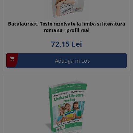
Bacalaureat. Teste rezolvate la limba si literatura
romana - profil real
72,
15
Lei

Adauga in cos