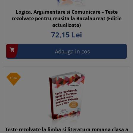
Logica, Argumentare si Comunicare – Teste
rezolvate pentru reusita la Bacalaureat (Editie
actualizata)
72,
15
Lei

Adauga in cos
nou
Teste rezolvate la limba si literatura romana clasa a