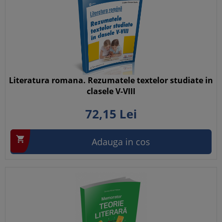
Literatura romana. Rezumatele textelor studiate in
clasele V-VIII
72,
15
Lei

Adauga in cos