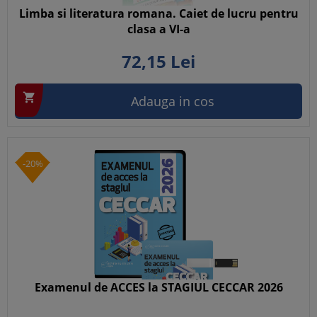
Limba si literatura romana. Caiet de lucru pentru
clasa a VI-a
72,
15
Lei

Adauga in cos
-20%
Examenul de ACCES la STAGIUL CECCAR 2026