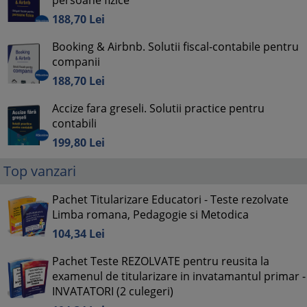
persoane fizice
188,
70
Lei
Booking & Airbnb. Solutii fiscal-contabile pentru
companii
188,
70
Lei
Accize fara greseli. Solutii practice pentru
contabili
199,
80
Lei
Top vanzari
Pachet Titularizare Educatori - Teste rezolvate
Limba romana, Pedagogie si Metodica
104,
34
Lei
Pachet Teste REZOLVATE pentru reusita la
examenul de titularizare in invatamantul primar -
INVATATORI (2 culegeri)