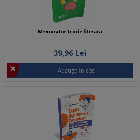
Memorator teorie literara
39,
96
Lei

Adauga in cos