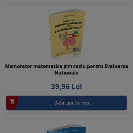
Memorator matematica gimnaziu pentru Evaluarea
Nationala
39,
96
Lei

Adauga in cos