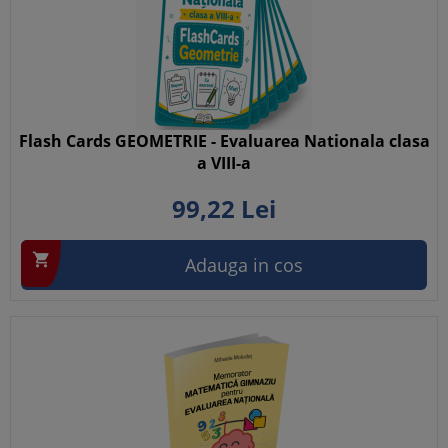
Flash Cards GEOMETRIE - Evaluarea Nationala clasa
a VIII-a
99,
22
Lei

Adauga in cos