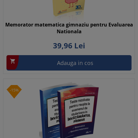
Memorator matematica gimnaziu pentru Evaluarea
Nationala
39,
96
Lei

Adauga in cos
-15%