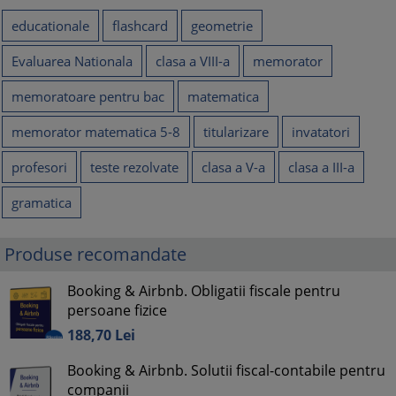
educationale
flashcard
geometrie
Evaluarea Nationala
clasa a VIII-a
memorator
memoratoare pentru bac
matematica
memorator matematica 5-8
titularizare
invatatori
profesori
teste rezolvate
clasa a V-a
clasa a III-a
gramatica
Produse recomandate
Booking & Airbnb. Obligatii fiscale pentru
persoane fizice
188,
70
Lei
Booking & Airbnb. Solutii fiscal-contabile pentru
companii