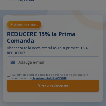
ACUM PE E-MAIL
REDUCERE 15% la Prima
Comanda
Aboneaza-te la newsletterul RS.ro si primesti 15%
REDUCERE!

Da, sunt de acord ca datele mele personale sa fie prelucrate in
conformitate cu
Regulamentul UE 679/2016