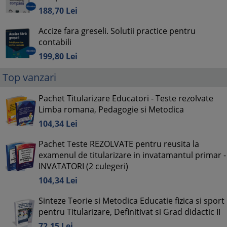
188,
70
Lei
Accize fara greseli. Solutii practice pentru
contabili
199,
80
Lei
Top vanzari
Pachet Titularizare Educatori - Teste rezolvate
Limba romana, Pedagogie si Metodica
104,
34
Lei
Pachet Teste REZOLVATE pentru reusita la
examenul de titularizare in invatamantul primar -
INVATATORI (2 culegeri)
104,
34
Lei
Sinteze Teorie si Metodica Educatie fizica si sport
pentru Titularizare, Definitivat si Grad didactic II
72,
15
Lei