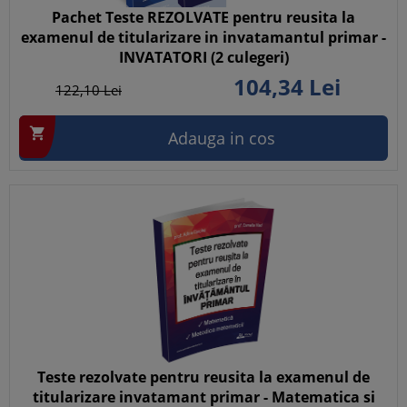
Pachet Teste REZOLVATE pentru reusita la
examenul de titularizare in invatamantul primar -
INVATATORI (2 culegeri)
104,
34
Lei
122,
10
Lei

Adauga in cos
Teste rezolvate pentru reusita la examenul de
titularizare invatamant primar - Matematica si