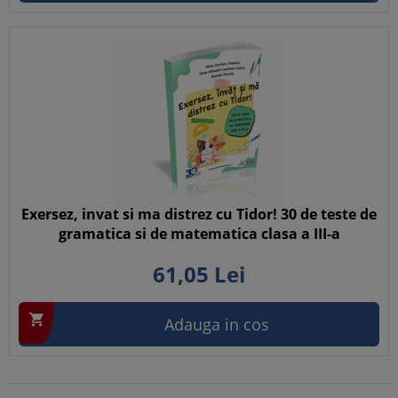
Exersez, invat si ma distrez cu Tidor! 30 de teste de
gramatica si de matematica clasa a III-a
61,
05
Lei

Adauga in cos