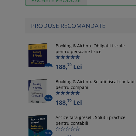
PACHETE PRODUSE
PRODUSE RECOMANDATE
Booking & Airbnb. Obligatii fiscale
pentru persoane fizice
70
188,
Lei
Booking & Airbnb. Solutii fiscal-contabi
pentru companii
70
188,
Lei
Accize fara greseli. Solutii practice
pentru contabili