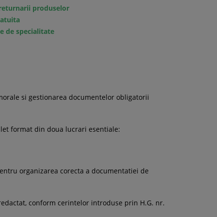
returnarii produselor
ratuita
e de specialitate
morale si gestionarea documentelor obligatorii
et format din doua lucrari esentiale:
e pentru organizarea corecta a documentatiei de
edactat, conform cerintelor introduse prin H.G. nr.