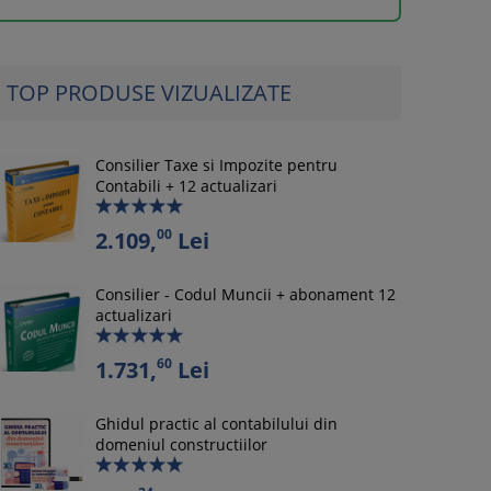
TOP PRODUSE VIZUALIZATE
Consilier Taxe si Impozite pentru
Contabili + 12 actualizari
00
2.109,
Lei
Consilier - Codul Muncii + abonament 12
actualizari
60
1.731,
Lei
Ghidul practic al contabilului din
domeniul constructiilor