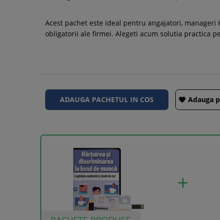
Acest pachet este ideal pentru angajatori, manageri H
obligatorii ale firmei. Alegeti acum solutia practica 
Adauga pa
