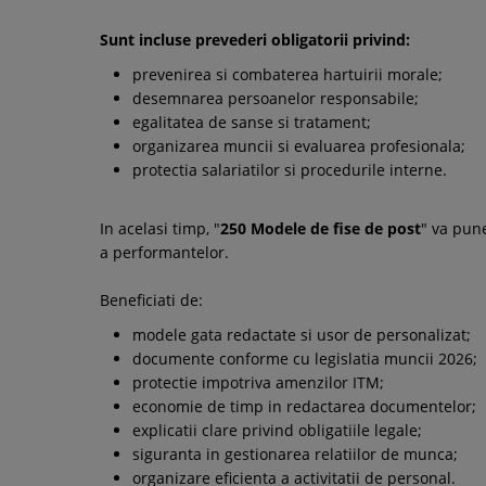
Sunt incluse prevederi obligatorii privind:
prevenirea si combaterea hartuirii morale;
desemnarea persoanelor responsabile;
egalitatea de sanse si tratament;
organizarea muncii si evaluarea profesionala;
protectia salariatilor si procedurile interne.
In acelasi timp, "
250 Modele de fise de post
" va pune
a performantelor.
Beneficiati de:
modele gata redactate si usor de personalizat;
documente conforme cu legislatia muncii 2026;
protectie impotriva amenzilor ITM;
economie de timp in redactarea documentelor;
explicatii clare privind obligatiile legale;
siguranta in gestionarea relatiilor de munca;
organizare eficienta a activitatii de personal.