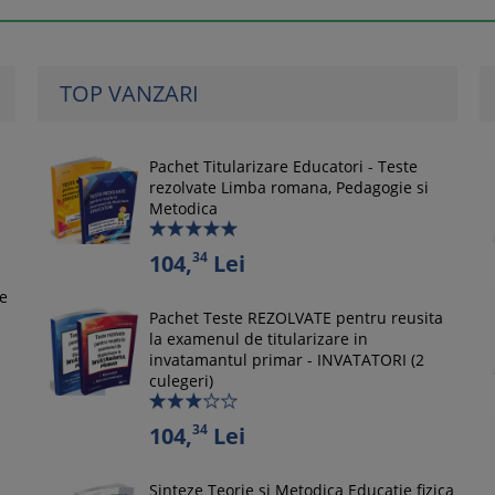
TOP VANZARI
Pachet Titularizare Educatori - Teste
rezolvate Limba romana, Pedagogie si
Metodica
34
104,
Lei
le
Pachet Teste REZOLVATE pentru reusita
la examenul de titularizare in
invatamantul primar - INVATATORI (2
culegeri)
34
104,
Lei
Sinteze Teorie si Metodica Educatie fizica