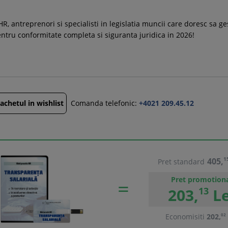
R, antreprenori si specialisti in legislatia muncii care doresc sa g
pentru conformitate completa si siguranta juridica in 2026!
chetul in wishlist
Comanda telefonic:
+4021 209.45.12
405,
1
Pret standard
Pret promotion
203,
13
Le
Economisiti
202,
02