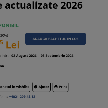
e actualizate 2026
PONIBIL
-30%)
5
Lei
 intre:
02
August
2026
-
05
Septembrie
2026
na
chetul in wishlist
Ajutor
Print


onic:
+4021 209.45.12