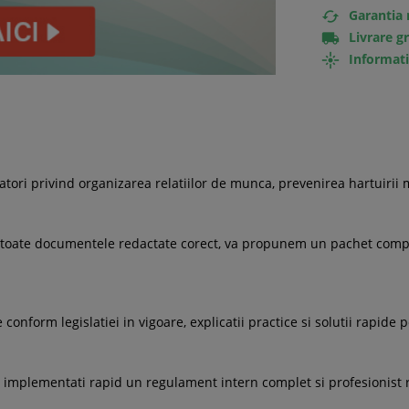
Garantia 

Livrare g

Informati

tori privind organizarea relatiilor de munca, prevenirea hartuirii 
ea toate documentele redactate corect, va propunem un pachet compl
conform legislatiei in vigoare, explicatii practice si solutii rapid
a implementati rapid un regulament intern complet si profesionist r