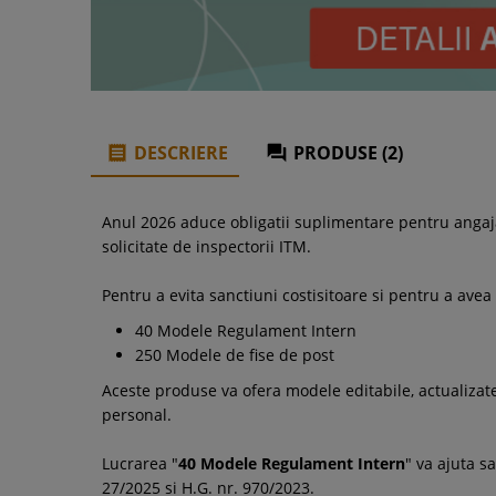
DESCRIERE
PRODUSE (2)


Anul 2026 aduce obligatii suplimentare pentru angaja
solicitate de inspectorii ITM.
Pentru a evita sanctiuni costisitoare si pentru a av
40 Modele Regulament Intern
250 Modele de fise de post
Aceste produse va ofera modele editabile, actualizate 
personal.
Lucrarea "
40 Modele Regulament Intern
" va ajuta s
27/2025 si H.G. nr. 970/2023.