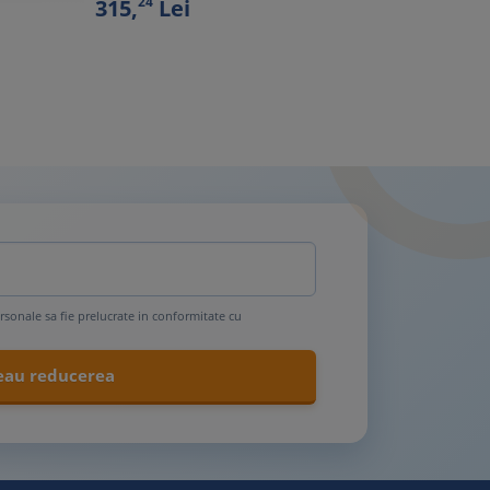
24
315,
Lei
rsonale sa fie prelucrate in conformitate cu