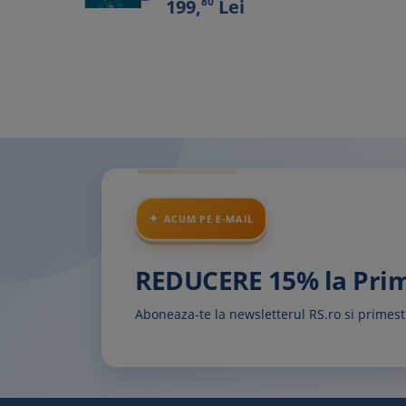
80
199,
Lei
ACUM PE E-MAIL
REDUCERE 15% la Pr
Aboneaza-te la newsletterul RS.ro si prime