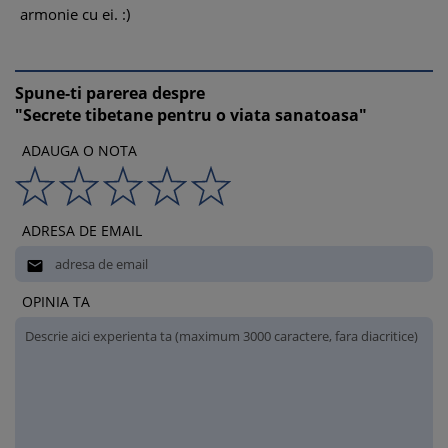
armonie cu ei. :)
Spune-ti parerea despre
"Secrete tibetane pentru o viata sanatoasa"
ADAUGA O NOTA
ADRESA DE EMAIL

OPINIA TA