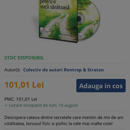
STOC DISPONIBIL
Autor(i):
Colectiv de autori Rentrop & Straton
101,
01
Lei
Adauga in cos
PMC: 101,
01
Lei
✓ Livrare incepand de luni, 10 august
Descopera cateva dintre secretele care mentin de mii de ani
vitalitatea, tonusul fizic si psihic la cele mai inalte cote!