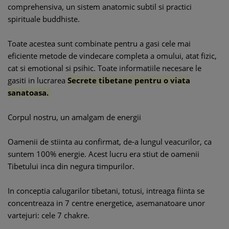
comprehensiva, un sistem anatomic subtil si practici
spirituale buddhiste.
Toate acestea sunt combinate pentru a gasi cele mai
eficiente metode de vindecare completa a omului, atat fizic,
cat si emotional si psihic. Toate informatiile necesare le
gasiti in lucrarea
Secrete tibetane pentru o viata
sanatoasa.
Corpul nostru, un amalgam de energii
Oamenii de stiinta au confirmat, de-a lungul veacurilor, ca
suntem 100% energie. Acest lucru era stiut de oamenii
Tibetului inca din negura timpurilor.
In conceptia calugarilor tibetani, totusi, intreaga fiinta se
concentreaza in 7 centre energetice, asemanatoare unor
vartejuri: cele 7 chakre.