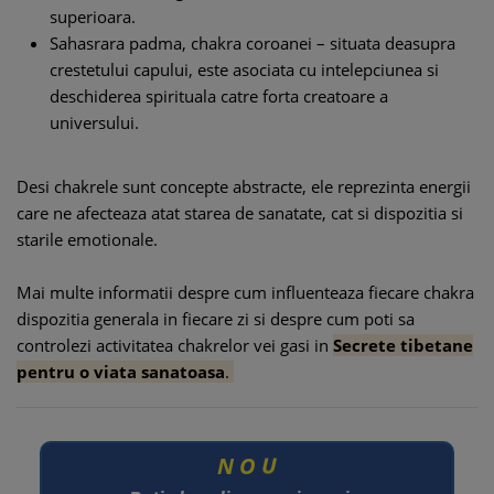
superioara.
Sahasrara padma, chakra coroanei – situata deasupra
crestetului capului, este asociata cu intelepciunea si
deschiderea spirituala catre forta creatoare a
universului.
Desi chakrele sunt concepte abstracte, ele reprezinta energii
care ne afecteaza atat starea de sanatate, cat si dispozitia si
starile emotionale.
Mai multe informatii despre cum influenteaza fiecare chakra
dispozitia generala in fiecare zi si despre cum poti sa
controlezi activitatea chakrelor vei gasi in
Secrete tibetane
pentru o viata sanatoasa
.
N
O
U