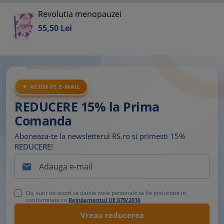
Revolutia menopauzei
55,
50
Lei
ACUM PE E-MAIL
REDUCERE 15% la Prima
Comanda
Aboneaza-te la newsletterul RS.ro si primesti 15%
REDUCERE!

Da, sunt de acord ca datele mele personale sa fie prelucrate in
conformitate cu
Regulamentul UE 679/2016