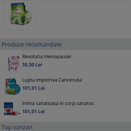
Produse recomandate
Revolutia menopauzei
55,
50
Lei
Lupta impotriva Cancerului
101,
01
Lei
Inima sanatoasa in corp sanatos
101,
01
Lei
Top vanzari