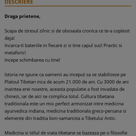
DESCRIERE
Draga prietene,
Scapa de stresul zilnic si de oboseala cronica ce te-a coplesit
deja!
Incarca-ti bateriile in fiecare zi si tine capul sus! Practic si
metaforic!
Incepe schimbarea cu tine!
Istoria ne spune ca oamenii au inceput sa se stabilizeze pe
Platoul Tibetan inca de acum 21.000 de ani. Cu 3000 de ani
inaintea erei noastre, aceasta populatie a fost invadata de
chinezi, iar de aici se complica totul. Cultura tibetana
traditionala este un mix perfect armonizat intre medicina
ayurvedica indiana, medicina traditionala greco-persana si
elemente din traditia bon-samanista a Tibetului Antic.
Medicina si stilul de viata tibetane se bazeaza pe o filosofie