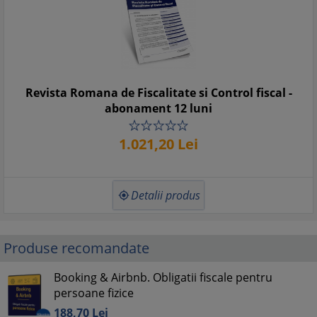
Revista Romana de Fiscalitate si Control fiscal -
abonament 12 luni
1.021,
20
Lei
Detalii produs

Produse recomandate
Booking & Airbnb. Obligatii fiscale pentru
persoane fizice
188,
70
Lei