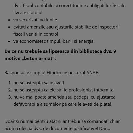
dvs. fiscal-contabile si corectitudinea obligatiilor fiscale
livrate statului
va securizati actiunile
evitati amenzile sau ajustarile stabilite de inspectorii
fiscali veniti in control
va economisesc timpul, banii si energia.
De ce nu trebuie sa lipseasca din biblioteca dvs. 9
motive „beton armat”:
Raspunsul e simplu! Fiindca inspectorul ANAF:
nu se asteapta sa le aveti
nu se asteapta ca ele sa fie profesionist intocmite
nu va mai poate amenda sau pedepsi cu ajustarea
defavorabila a sumelor pe care le aveti de plata!
Doar si numai pentru atat si ar trebui sa comandati chiar
acum colectia dvs. de documente justificative! Dar...