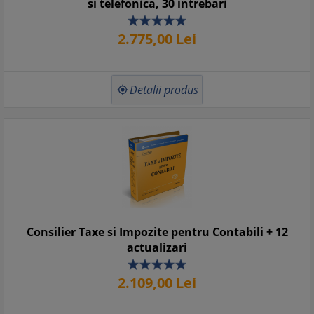
si telefonica, 30 intrebari
2.775,
00
Lei
Detalii produs

Consilier Taxe si Impozite pentru Contabili + 12
actualizari
2.109,
00
Lei