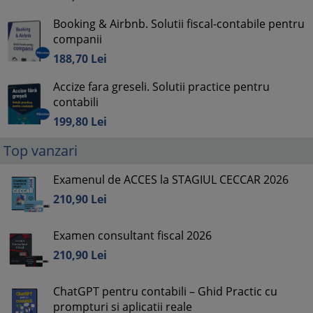
Booking & Airbnb. Solutii fiscal-contabile pentru
companii
188,
70
Lei
Accize fara greseli. Solutii practice pentru
contabili
199,
80
Lei
Top vanzari
Examenul de ACCES la STAGIUL CECCAR 2026
210,
90
Lei
Examen consultant fiscal 2026
210,
90
Lei
ChatGPT pentru contabili – Ghid Practic cu
prompturi si aplicatii reale