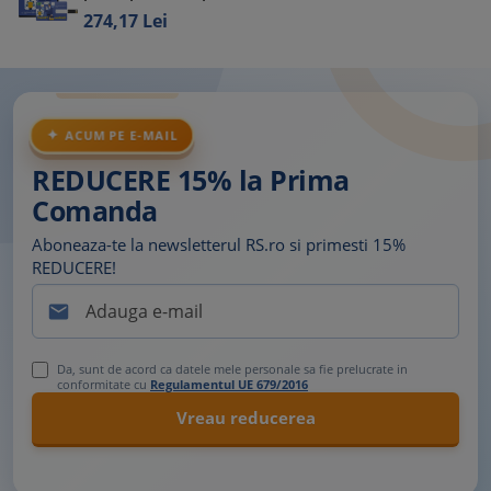
274,
17
Lei
ACUM PE E-MAIL
REDUCERE 15% la Prima
Comanda
Aboneaza-te la newsletterul RS.ro si primesti 15%
REDUCERE!

Da, sunt de acord ca datele mele personale sa fie prelucrate in
conformitate cu
Regulamentul UE 679/2016