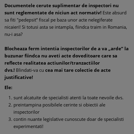
Documentele cerute suplimentar de inspectori nu
sunt reglementate de niciun act normativ!
Este absurd
sa fiti "pedepsit” fiscal pe baza unor acte nelegiferate
nicaieri! Si totusi asta se intampla, fiindca traim in Romania,
nu-i asa?
Blocheaza ferm intentia inspectorilor de a va „arde” la
buzunar fiindca nu aveti acte doveditoare care sa
reflecte realitatea actiunilor/tranzactiilor
dvs.!
Blindati-va cu
cea mai tare colectie de acte
justificative!
Ele:
sunt alcatuite de specialisti atenti la toate nevoile dvs.
preintampina posibilele cerinte si obiectii ale
inspectorilor
contin nuante legislative cunoscute doar de specialisti
experimentati!