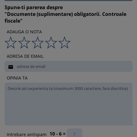
Spune-ti parerea despre
"Documente (suplimentare) obligatorii. Controale
fiscale"
ADAUGA O NOTA
ADRESA DE EMAIL

OPINIA TA
10 - 6 =
Intrebare antispam