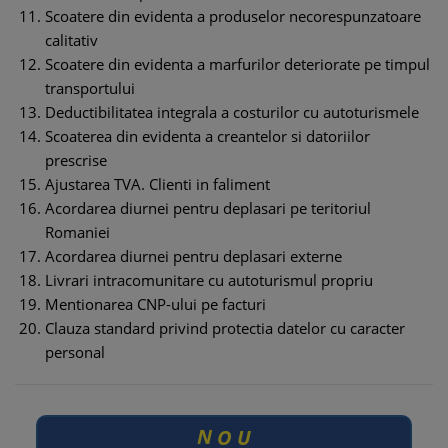
Scoatere din evidenta a produselor necorespunzatoare
calitativ
Scoatere din evidenta a marfurilor deteriorate pe timpul
transportului
Deductibilitatea integrala a costurilor cu autoturismele
Scoaterea din evidenta a creantelor si datoriilor
prescrise
Ajustarea TVA. Clienti in faliment
Acordarea diurnei pentru deplasari pe teritoriul
Romaniei
Acordarea diurnei pentru deplasari externe
Livrari intracomunitare cu autoturismul propriu
Mentionarea CNP-ului pe facturi
Clauza standard privind protectia datelor cu caracter
personal
U
N
O