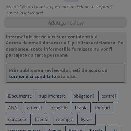
Atentie! Pentru a activa formularul, trebuie sa raspunzi
corect la intrebare!
Informatiile scrise aici sunt confidentiale.
Adresa de email data nu va fi publicata niciodata. De
asemenea, toate informatiile furnizate nu vor fi
partajate cu terte persoane.
Prin publicarea review-ului, esti de acord cu
termenii si conditiile
site-ului.
Documente
suplimentare
obligatorii
control
ANAF
amenzi
inspectie
fiscala
fonduri
europene
licente
exemple
livrari