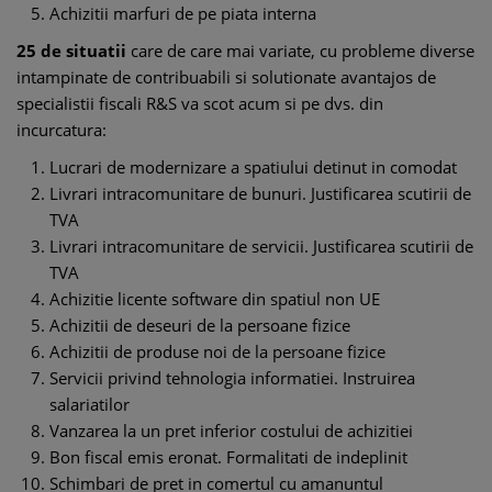
Achizitii marfuri de pe piata interna
25 de situatii
care de care mai variate, cu probleme diverse
intampinate de contribuabili si solutionate avantajos de
specialistii fiscali R&S va scot acum si pe dvs. din
incurcatura:
Lucrari de modernizare a spatiului detinut in comodat
Livrari intracomunitare de bunuri. Justificarea scutirii de
TVA
Livrari intracomunitare de servicii. Justificarea scutirii de
TVA
Achizitie licente software din spatiul non UE
Achizitii de deseuri de la persoane fizice
Achizitii de produse noi de la persoane fizice
Servicii privind tehnologia informatiei. Instruirea
salariatilor
Vanzarea la un pret inferior costului de achizitiei
Bon fiscal emis eronat. Formalitati de indeplinit
Schimbari de pret in comertul cu amanuntul