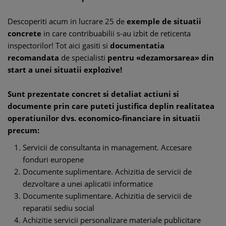
Descoperiti acum in lucrare 25 de
exemple de situatii
concrete
in care contribuabilii s-au izbit de reticenta
inspectorilor! Tot aici gasiti si
documentatia
recomandata
de specialisti
pentru «dezamorsarea» din
start a unei situatii explozive!
Sunt prezentate concret si detaliat actiuni si
documente prin care puteti justifica deplin realitatea
operatiunilor dvs. economico-financiare in situatii
precum:
Servicii de consultanta in management. Accesare
fonduri europene
Documente suplimentare. Achizitia de servicii de
dezvoltare a unei aplicatii informatice
Documente suplimentare. Achizitia de servicii de
reparatii sediu social
Achizitie servicii personalizare materiale publicitare