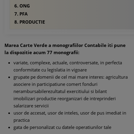
6. ONG
7. PFA
8. PRODUCTIE
Marea Carte Verde a monografiilor Contabile iti pune
la dispozitie acum 77 monografii:
variate, complexe, actuale, controversate, in perfecta
conformitate cu legislatia in vigoare
grupate pe domenii de cel mai mare interes: agricultura
asociere in participatiune comert fonduri
nerambursabilerezultatul exercitiului si bilant
imobilizari productie reorganizari de intreprinderi
salarizare servicii
usor de accesat, usor de inteles, usor de pus imediat in
practica
gata de personalizat cu datele operatiunilor tale