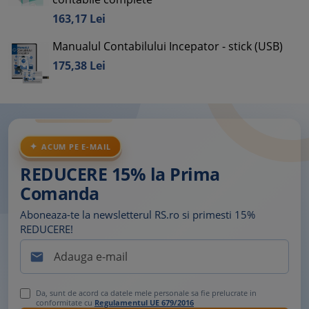
163,
17
Lei
Manualul Contabilului Incepator - stick (USB)
175,
38
Lei
ACUM PE E-MAIL
REDUCERE 15% la Prima
Comanda
Aboneaza-te la newsletterul RS.ro si primesti 15%
REDUCERE!

Da, sunt de acord ca datele mele personale sa fie prelucrate in
conformitate cu
Regulamentul UE 679/2016