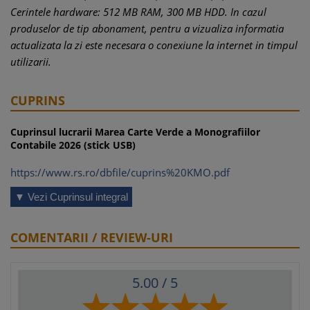
Cerintele hardware: 512 MB RAM, 300 MB HDD. In cazul
produselor de tip abonament, pentru a vizualiza informatia
actualizata la zi este necesara o conexiune la internet in timpul
utilizarii.
CUPRINS
Cuprinsul lucrarii Marea Carte Verde a Monografiilor
Contabile 2026 (stick USB)
https://www.rs.ro/dbfile/cuprins%20KMO.pdf
▼ Vezi Cuprinsul integral
COMENTARII / REVIEW-URI
5.00
/ 5