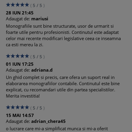
(
5
/
5
)
28
IUN
21:45
Adaugat de:
mariusi
Monografiile sunt bine structurate, usor de urmarit si
foarte utile pentru profesionisti. Continutul este adaptat
celor mai recente modificari legislative ceea ce inseamna
ca esti mereu la zi.
(
5
/
5
)
01
IUN
17:25
Adaugat de:
adriana.d
Un ghid complet si precis, care ofera un suport real in
elaborarea monografiilor contabile. Continutul este bine
explicat, cu recomandari utile din partea specialistilor.
Merita investitia!
(
5
/
5
)
15
MAI
14:57
Adaugat de:
adrian_chera45
o lucrare care mi-a simplificat munca si mi-a oferit