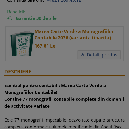
Comanda telefonic:
+4021 209.45.12
Beneficii:
Garantie 30 de zile

Marea Carte Verde a Monografiilor
Contabile 2026 (varianta tiparita)
167,
61
Lei
Detalii produs

DESCRIERE
Esential pentru contabili: Marea Carte Verde a
Monografiilor Contabile!
Contine 77 monografii contabile complete din domenii
de activitate variate
Cele 77 monografii impecabile, dezvoltate dupa o structura
completa, conforme cu ultimele modificarile din Codul fiscal,