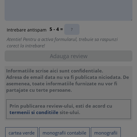
5 - 4 =
Intrebare antispam
Atentie! Pentru a activa formularul, trebuie sa raspunzi
corect la intrebare!
Informatiile scrise aici sunt confidentiale.
Adresa de email data nu va fi publicata niciodata. De
asemenea, toate informatiile furnizate nu vor fi
partajate cu terte persoane.
Prin publicarea review-ului, esti de acord cu
termenii si conditiile
site-ului.
cartea verde
monografii contabile
monografii