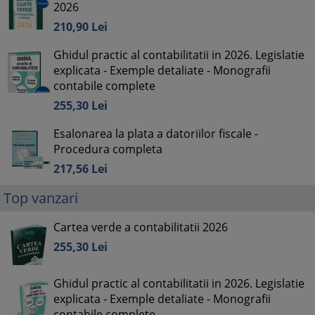
2026
210,
90
Lei
Ghidul practic al contabilitatii in 2026. Legislatie
explicata - Exemple detaliate - Monografii
contabile complete
255,
30
Lei
Esalonarea la plata a datoriilor fiscale -
Procedura completa
217,
56
Lei
Top vanzari
Cartea verde a contabilitatii 2026
255,
30
Lei
Ghidul practic al contabilitatii in 2026. Legislatie
explicata - Exemple detaliate - Monografii
contabile complete