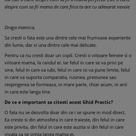
despre cum sa fii mama de care fiica ta are cu adevarat nevoie
Draga mamica,
Sa cresti o fata este una dintre cele mai frumoase experiente
din lume, dar si una dintre cele mai delicate.
Pentru ca nu cresti doar un copil. Cresti o viitoare femeie si o
viitoare mama, la randul ei. Iar felul in care se va privi pe
sine, felul in care va iubi, felul in care isi va pune limite, felul
in care va suporta comparatia, rusinea, presiunea sau
respingerea se formeaza, in mare parte, chiar acum, in anii
in care este langa tine.
De ce e important sa citesti acest Ghid Practic?
O fata nu se dezvolta doar din ce i se spune in mod direct.
Ea creste si din atmosfera in care traieste, din felul in care
este privita, din felul in care este auzita si din felul in care
invata sa se simta langa mama ei.