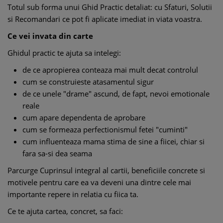
Totul sub forma unui Ghid Practic detaliat: cu Sfaturi, Solutii
si Recomandari ce pot fi aplicate imediat in viata voastra.
Ce vei invata din carte
Ghidul practic te ajuta sa intelegi:
de ce apropierea conteaza mai mult decat controlul
cum se construieste atasamentul sigur
de ce unele "drame" ascund, de fapt, nevoi emotionale
reale
cum apare dependenta de aprobare
cum se formeaza perfectionismul fetei "cuminti"
cum influenteaza mama stima de sine a fiicei, chiar si
fara sa-si dea seama
Parcurge Cuprinsul integral al cartii, beneficiile concrete si
motivele pentru care ea va deveni una dintre cele mai
importante repere in relatia cu fiica ta.
Ce te ajuta cartea, concret, sa faci: