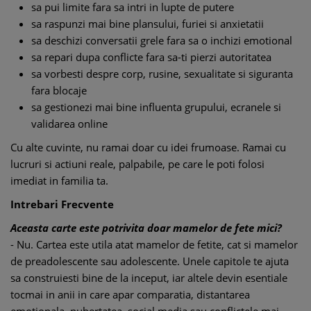
sa pui limite fara sa intri in lupte de putere
sa raspunzi mai bine plansului, furiei si anxietatii
sa deschizi conversatii grele fara sa o inchizi emotional
sa repari dupa conflicte fara sa-ti pierzi autoritatea
sa vorbesti despre corp, rusine, sexualitate si siguranta
fara blocaje
sa gestionezi mai bine influenta grupului, ecranele si
validarea online
Cu alte cuvinte, nu ramai doar cu idei frumoase. Ramai cu
lucruri si actiuni reale, palpabile, pe care le poti folosi
imediat in familia ta.
Intrebari Frecvente
Aceasta carte este potrivita doar mamelor de fete mici?
- Nu. Cartea este utila atat mamelor de fetite, cat si mamelor
de preadolescente sau adolescente. Unele capitole te ajuta
sa construiesti bine de la inceput, iar altele devin esentiale
tocmai in anii in care apar comparatia, distantarea