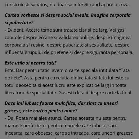
construiesti sanatos, nu doar sa intervii cand apare o criza.
Cartea vorbeste si despre social media, imagine corporala
si pubertate?
- Evident. Aceste teme sunt tratate clar si pe larg. Vei gasi
capitole despre ecrane si validarea online, despre imaginea
corporala si rusine, despre pubertate si sexualitate, despre
influenta grupului de prietene si despre siguranta personala.
Este utila si pentru tati?
Este. Dar pentru tatici avem o carte speciala intitulata “Tata
de Fete”. Asta pentru ca relatia dintre tata si fata lui este cu
totul deosebita si acest lucru este explicat pe larg in toata
literatura de specialitate. Gasesti detalii despre carte la final.
Daca imi iubesc foarte mult fiica, dar simt ca uneori
gresesc, este cartea pentru mine?
- Da. Poate mai ales atunci. Cartea aceasta nu este pentru
mamele perfecte, ci pentru mamele care iubesc, care
incearca, care obosesc, care se intreaba, care uneori gresesc