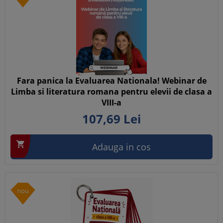
Fara panica la Evaluarea Nationala! Webinar de
Limba si literatura romana pentru elevii de clasa a
VIII-a
107,
69
Lei

Adauga in cos
nou