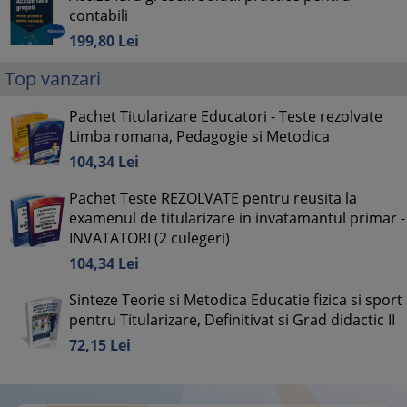
contabili
199,
80
Lei
Top vanzari
Pachet Titularizare Educatori - Teste rezolvate
Limba romana, Pedagogie si Metodica
104,
34
Lei
Pachet Teste REZOLVATE pentru reusita la
examenul de titularizare in invatamantul primar -
INVATATORI (2 culegeri)
104,
34
Lei
Sinteze Teorie si Metodica Educatie fizica si sport
pentru Titularizare, Definitivat si Grad didactic II
72,
15
Lei